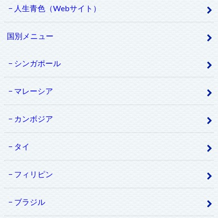
人生青色（Webサイト）
国別メニュー
シンガポール
マレーシア
カンボジア
タイ
フィリピン
ブラジル