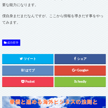
要な能力になります。
僕自身まだまだなんですが、ここから情報を導きだす事をやっ
てみます。
成功哲学
ツイート
シェア
はてブ
Google+
Pocket
feedly