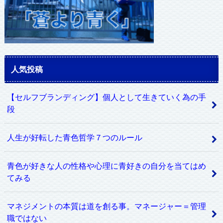
人気投稿
【セルフブランディング】個人として生きていく為の手
段
人生が好転した青色哲学７つのルール
青色が好きな人の性格や心理に青好きの自分を当てはめ
てみる
マネジメントの本質は道を創る事。マネージャー＝管理
職ではない