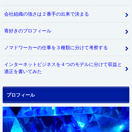
会社組織の強さは２番手の出来で決まる
青好きのプロフィール
ノマドワーカーの仕事を３種類に分けて考察する
インターネットビジネスを４つのモデルに分けて収益と
適正を書いてみた
プロフィール