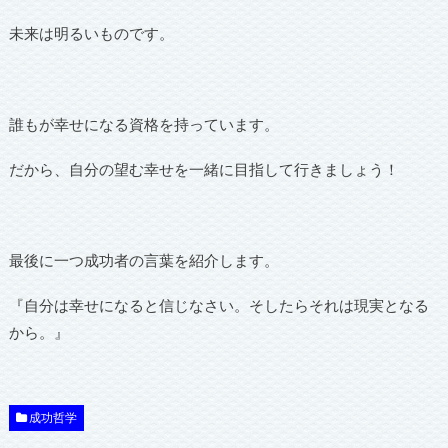
未来は明るいものです。
誰もが幸せになる資格を持っています。
だから、自分の望む幸せを一緒に目指して行きましょう！
最後に一つ成功者の言葉を紹介します。
『自分は幸せになると信じなさい。そしたらそれは現実となる
から。』
成功哲学