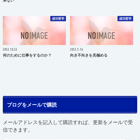
来ない
成功哲学
成功哲学
2012.10.22
2012.5.16
何のために仕事をするのか？
向き不向きを見極める
ブログをメールで購読
メールアドレスを記入して購読すれば、更新をメールで受
信できます。