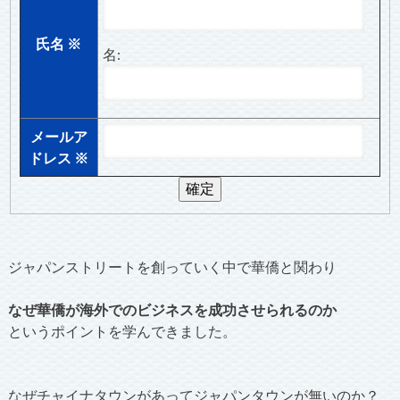
氏名
※
名:
メールア
ドレス
※
ジャパンストリートを創っていく中で華僑と関わり
なぜ華僑が海外でのビジネスを成功させられるのか
というポイントを学んできました。
なぜチャイナタウンがあってジャパンタウンが無いのか？