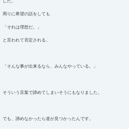
した。
周りに希望の話をしても
「それは理想だ。」
と言われて否定される。
「そんな事が出来るなら、みんなやっている。」
そういう言葉で諦めてしまいそうにもなりました。
でも、諦めなかったら道が見つかったんです。