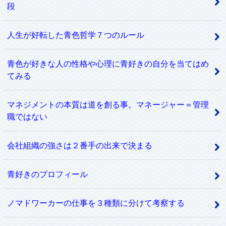
段
人生が好転した青色哲学７つのルール
青色が好きな人の性格や心理に青好きの自分を当てはめ
てみる
マネジメントの本質は道を創る事。マネージャー＝管理
職ではない
会社組織の強さは２番手の出来で決まる
青好きのプロフィール
ノマドワーカーの仕事を３種類に分けて考察する