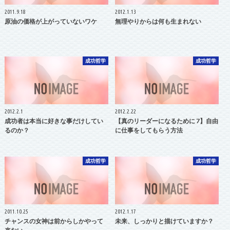
2011.9.18
2012.1.13
原油の価格が上がっていないワケ
無理やりからは何も生まれない
成功哲学
成功哲学
2012.2.1
2012.2.22
成功者は本当に好きな事だけしてい
【真のリーダーになるために 7】自由
るのか？
に仕事をしてもらう方法
成功哲学
成功哲学
2011.10.25
2012.1.17
チャンスの女神は前からしかやって
未来、しっかりと描けていますか？