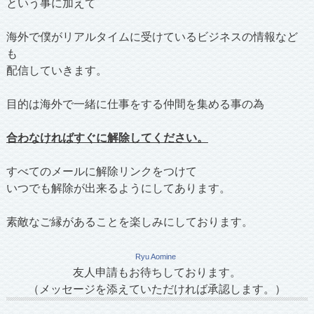
という事に加えて
海外で僕がリアルタイムに受けているビジネスの情報など
も
配信していきます。
目的は海外で一緒に仕事をする仲間を集める事の為
合わなければすぐに解除してください。
すべてのメールに解除リンクをつけて
いつでも解除が出来るようにしてあります。
素敵なご縁があることを楽しみにしております。
Ryu Aomine
友人申請もお待ちしております。
（メッセージを添えていただければ承認します。）