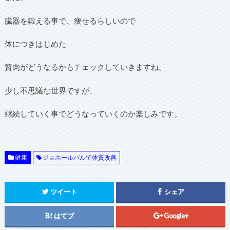
臓器を鍛える事で、痩せるらしいので
体につきはじめた
贅肉がどうなるかもチェックしていきますね。
少し不思議な世界ですが、
継続していく事でどうなっていくのか楽しみです。
健康
ジョホールバルで体質改善
ツイート
シェア
はてブ
Google+