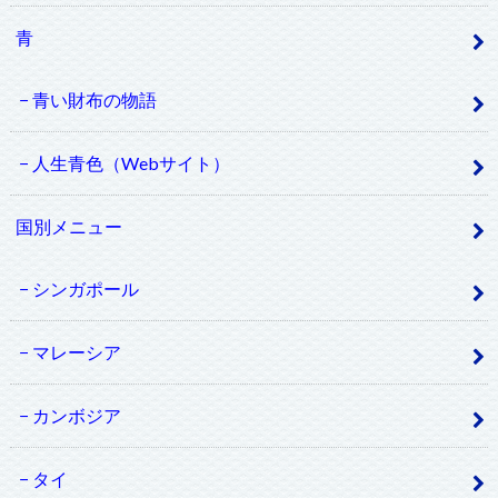
青
青い財布の物語
人生青色（Webサイト）
国別メニュー
シンガポール
マレーシア
カンボジア
タイ