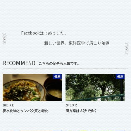
Facebookはじめました。
新しい世界。東洋医学で肩こり治療
RECOMMEND
こちらの記事も人気です。
健康
健康
2013.9.13
2013.9.15
炭水化物とタンパク質と老化
漢方薬は３秒で効く