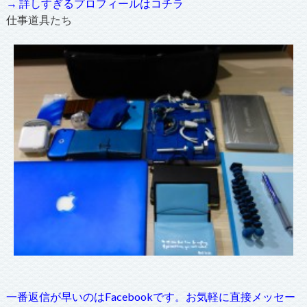
→ 詳しすぎるプロフィールはコチラ
仕事道具たち
一番返信が早いのはFacebookです。お気軽に直接メッセー