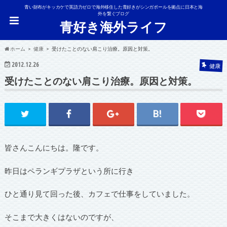
青い財布がキッカケで英語力ゼロで海外移住した青好きがシンガポールを拠点に日本と海
外を繋ぐブログ
青好き海外ライフ
ホーム
健康
受けたことのない肩こり治療。原因と対策。
2012.12.26
健康
受けたことのない肩こり治療。原因と対策。
皆さんこんにちは。隆です。
昨日はペランギプラザという所に行き
ひと通り見て回った後、カフェで仕事をしていました。
そこまで大きくはないのですが、