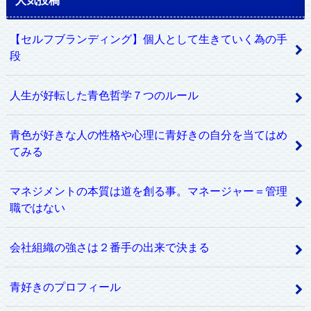
【セルフブランディング】個人として生きていく為の手
段
人生が好転した青色哲学７つのルール
青色が好きな人の性格や心理に青好きの自分を当てはめ
てみる
マネジメントの本質は道を創る事。マネージャー＝管理
職ではない
会社組織の強さは２番手の出来で決まる
青好きのプロフィール