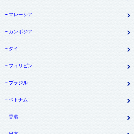
マレーシア
カンボジア
タイ
フィリピン
ブラジル
ベトナム
香港
日本