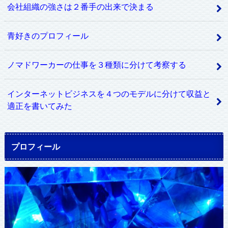
会社組織の強さは２番手の出来で決まる
青好きのプロフィール
ノマドワーカーの仕事を３種類に分けて考察する
インターネットビジネスを４つのモデルに分けて収益と
適正を書いてみた
プロフィール