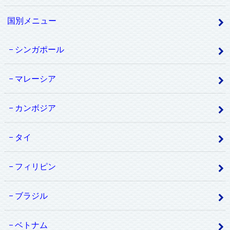
国別メニュー
シンガポール
マレーシア
カンボジア
タイ
フィリピン
ブラジル
ベトナム