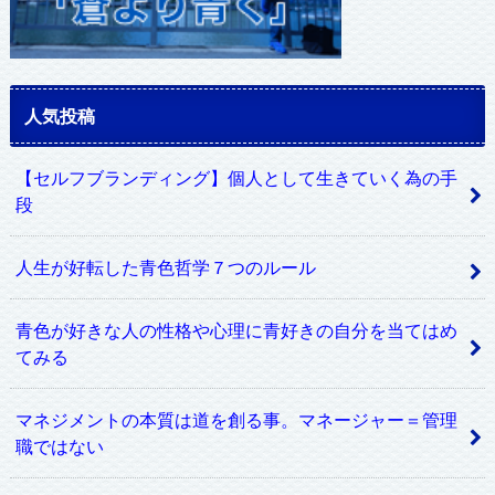
人気投稿
【セルフブランディング】個人として生きていく為の手
段
人生が好転した青色哲学７つのルール
青色が好きな人の性格や心理に青好きの自分を当てはめ
てみる
マネジメントの本質は道を創る事。マネージャー＝管理
職ではない