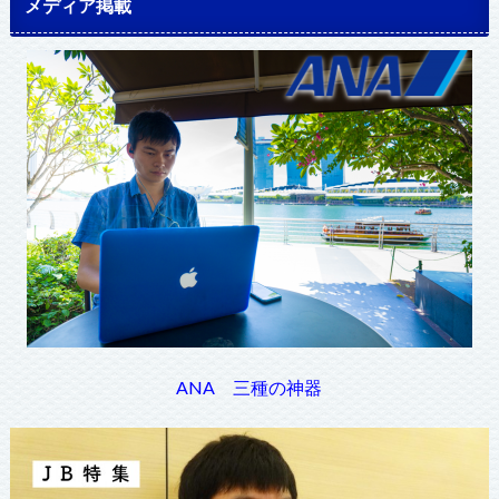
メディア掲載
ANA 三種の神器