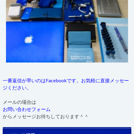
一番返信が早いのはFacebookです。お気軽に直接メッセー
ジください。
メールの場合は
お問い合わせフォーム
からメッセージお待ちしております＾＾