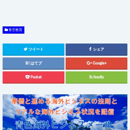
青空教育
ツイート
シェア
はてブ
Google+
Pocket
feedly