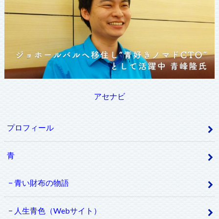
アセナビ
プロフィール
青
青い財布の物語
人生青色（Webサイト）