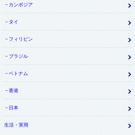
カンボジア
タイ
フィリピン
ブラジル
ベトナム
香港
日本
生活・実用