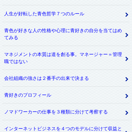
人生が好転した青色哲学７つのルール
青色が好きな人の性格や心理に青好きの自分を当てはめ
てみる
マネジメントの本質は道を創る事。マネージャー＝管理
職ではない
会社組織の強さは２番手の出来で決まる
青好きのプロフィール
ノマドワーカーの仕事を３種類に分けて考察する
インターネットビジネスを４つのモデルに分けて収益と