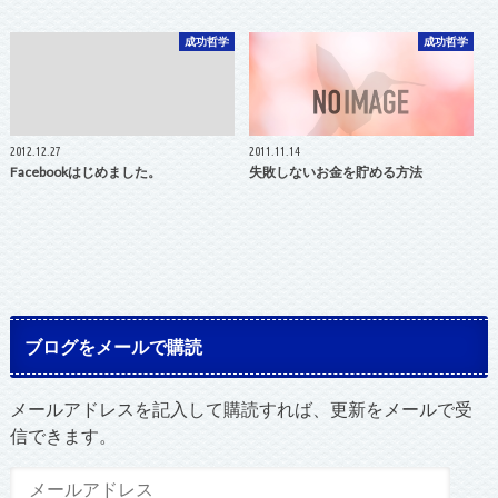
成功哲学
成功哲学
2012.12.27
2011.11.14
Facebookはじめました。
失敗しないお金を貯める方法
ブログをメールで購読
メールアドレスを記入して購読すれば、更新をメールで受
信できます。
メ