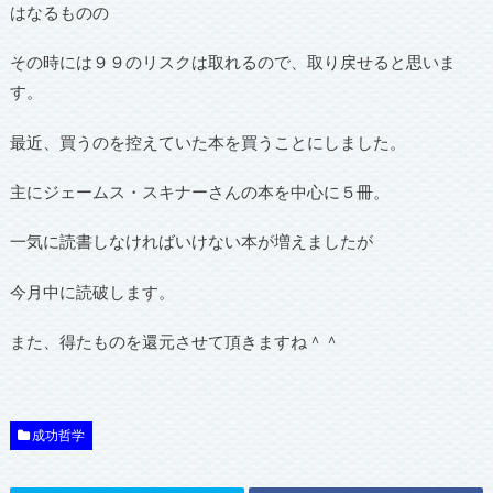
はなるものの
その時には９９のリスクは取れるので、取り戻せると思いま
す。
最近、買うのを控えていた本を買うことにしました。
主にジェームス・スキナーさんの本を中心に５冊。
一気に読書しなければいけない本が増えましたが
今月中に読破します。
また、得たものを還元させて頂きますね＾＾
成功哲学