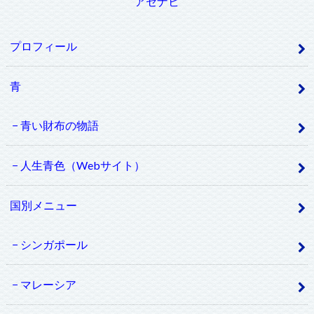
アセナビ
プロフィール
青
青い財布の物語
人生青色（Webサイト）
国別メニュー
シンガポール
マレーシア