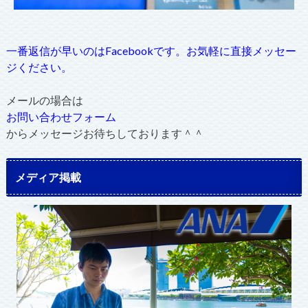
一番返信が早いのはFacebookです。お気軽に直接メッセー
ジください。
メールの場合は
お問い合わせフォーム
からメッセージお待ちしております＾＾
メディア掲載