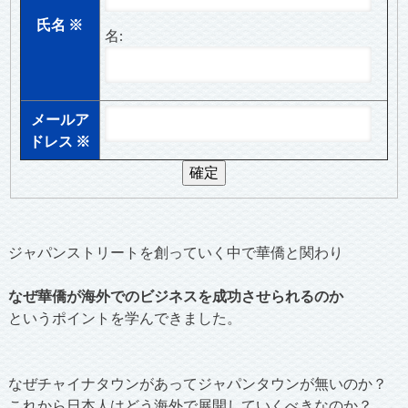
氏名
※
名:
メールア
ドレス
※
ジャパンストリートを創っていく中で華僑と関わり
なぜ華僑が海外でのビジネスを成功させられるのか
というポイントを学んできました。
なぜチャイナタウンがあってジャパンタウンが無いのか？
これから日本人はどう海外で展開していくべきなのか？