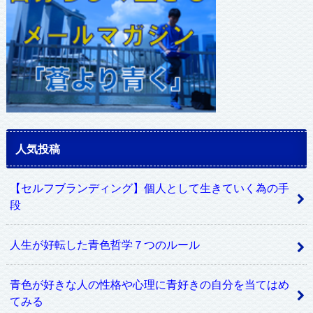
人気投稿
【セルフブランディング】個人として生きていく為の手
段
人生が好転した青色哲学７つのルール
青色が好きな人の性格や心理に青好きの自分を当てはめ
てみる