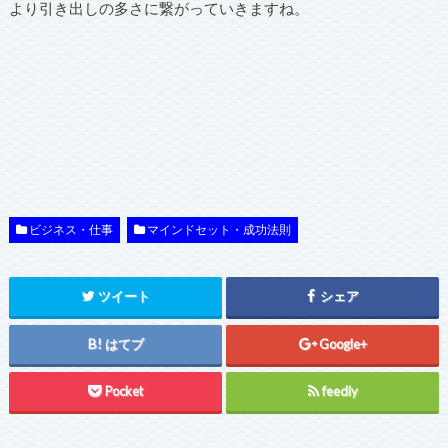
より引き出しの多さに繋がっていきますね。
ビジネス・仕事
マインドセット・成功法則
ツイート
シェア
はてブ
Google+
Pocket
feedly