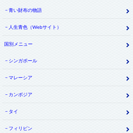
青い財布の物語
人生青色（Webサイト）
国別メニュー
シンガポール
マレーシア
カンボジア
タイ
フィリピン