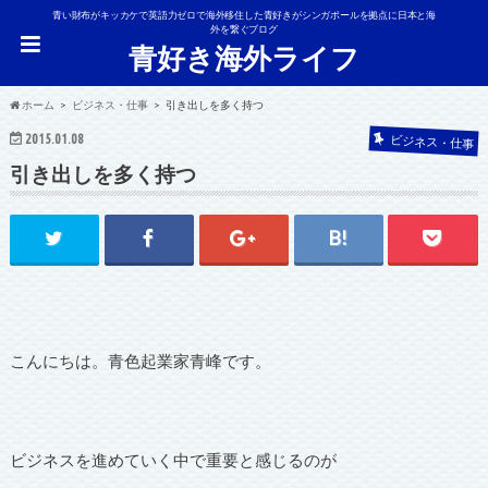
青い財布がキッカケで英語力ゼロで海外移住した青好きがシンガポールを拠点に日本と海
外を繋ぐブログ
青好き海外ライフ
ホーム
ビジネス・仕事
引き出しを多く持つ
2015.01.08
ビジネス・仕事
引き出しを多く持つ
こんにちは。青色起業家青峰です。
ビジネスを進めていく中で重要と感じるのが