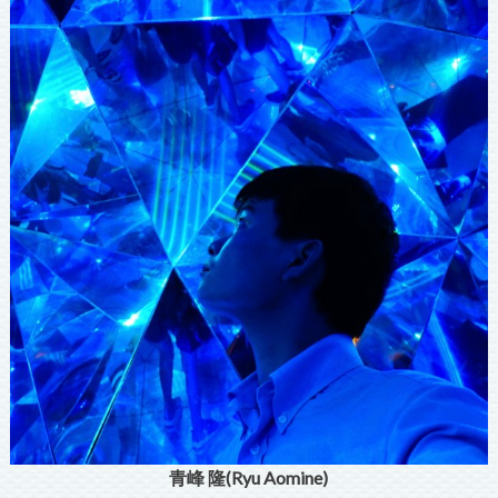
青峰 隆(Ryu Aomine)