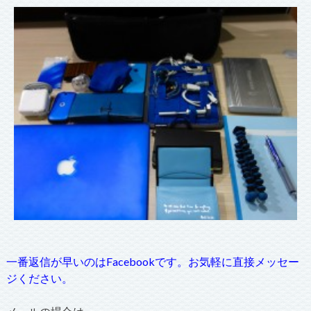
一番返信が早いのはFacebookです。お気軽に直接メッセー
ジください。