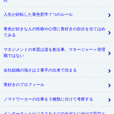
人生が好転した青色哲学７つのルール
青色が好きな人の性格や心理に青好きの自分を当てはめ
てみる
マネジメントの本質は道を創る事。マネージャー＝管理
職ではない
会社組織の強さは２番手の出来で決まる
青好きのプロフィール
ノマドワーカーの仕事を３種類に分けて考察する
インターネットビジネスを４つのモデルに分けて収益と