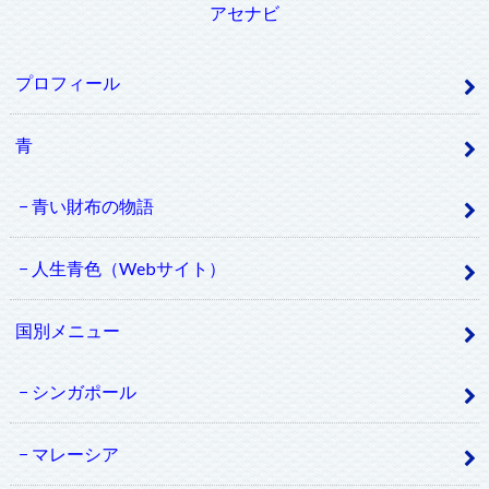
アセナビ
プロフィール
青
青い財布の物語
人生青色（Webサイト）
国別メニュー
シンガポール
マレーシア