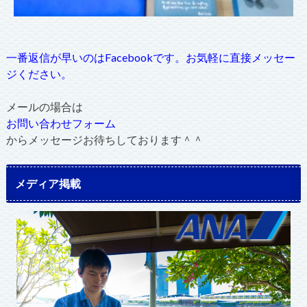
一番返信が早いのはFacebookです。お気軽に直接メッセー
ジください。
メールの場合は
お問い合わせフォーム
からメッセージお待ちしております＾＾
メディア掲載