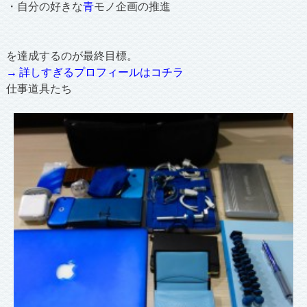
・自分の好きな
青
モノ企画の推進
を達成するのが最終目標。
→ 詳しすぎるプロフィールはコチラ
仕事道具たち