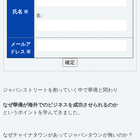
氏名
※
名:
メールア
ドレス
※
ジャパンストリートを創っていく中で華僑と関わり
なぜ華僑が海外でのビジネスを成功させられるのか
というポイントを学んできました。
なぜチャイナタウンがあってジャパンタウンが無いのか？