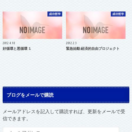
成功哲学
成功哲学
2012.4.10
2012.2.3
好循環と悪循環 １
緊急始動 経済的自由プロジェクト
ブログをメールで購読
メールアドレスを記入して購読すれば、更新をメールで受
信できます。
メ