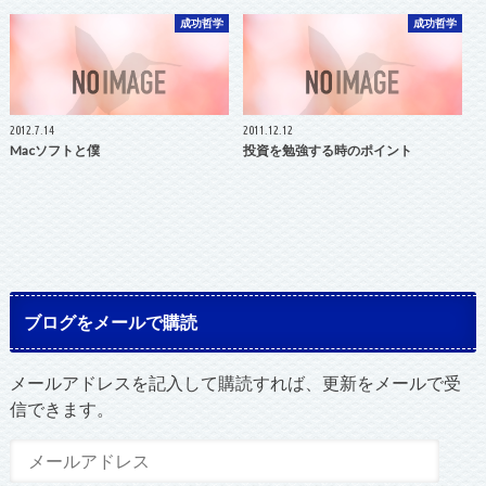
成功哲学
成功哲学
2012.7.14
2011.12.12
Macソフトと僕
投資を勉強する時のポイント
ブログをメールで購読
メールアドレスを記入して購読すれば、更新をメールで受
信できます。
メ
ー