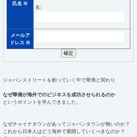
氏名
※
名:
メールア
ドレス
※
ジャパンストリートを創っていく中で華僑と関わり
なぜ華僑が海外でのビジネスを成功させられるのか
というポイントを学んできました。
なぜチャイナタウンがあってジャパンタウンが無いのか？
これから日本人はどう海外で展開していくべきなのか？