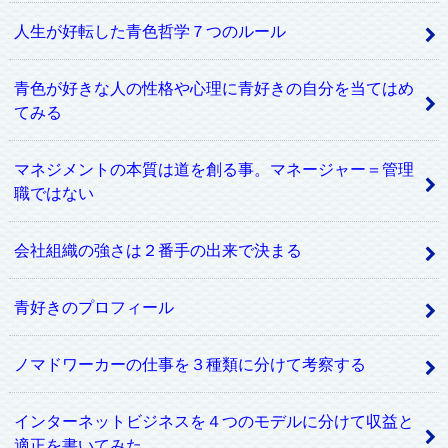
人生が好転した青色哲学７つのルール
青色が好きな人の性格や心理に青好きの自分を当てはめ
てみる
マネジメントの本質は道を創る事。マネージャー＝管理
職ではない
会社組織の強さは２番手の出来で決まる
青好きのプロフィール
ノマドワーカーの仕事を３種類に分けて考察する
インターネットビジネスを４つのモデルに分けて収益と
適正を書いてみた