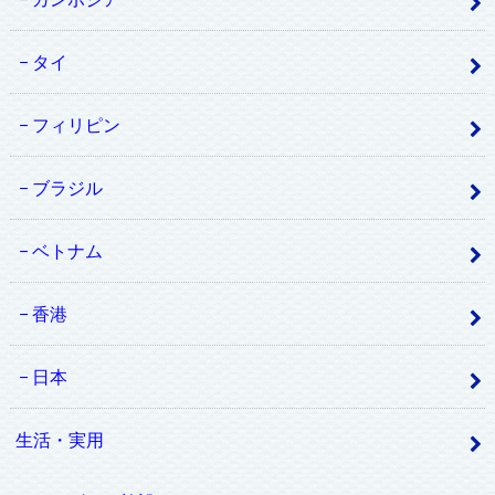
タイ
フィリピン
ブラジル
ベトナム
香港
日本
生活・実用