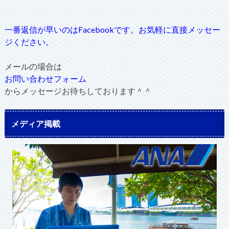
一番返信が早いのはFacebookです。お気軽に直接メッセー
ジください。
メールの場合は
お問い合わせフォーム
からメッセージお待ちしております＾＾
メディア掲載