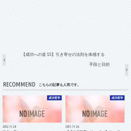
【成功への道 15】引き寄せの法則を体感する
手段と目的
RECOMMEND
こちらの記事も人気です。
成功哲学
成功哲学
2012.11.24
2011.11.26