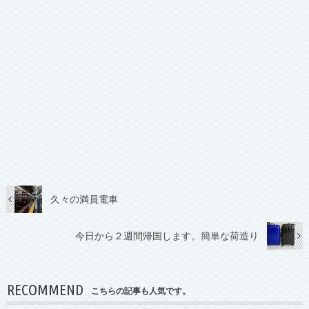
久々の満員電車
今日から２週間帰国します。簡単な荷造り
RECOMMEND
こちらの記事も人気です。