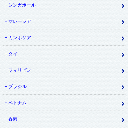
シンガポール
マレーシア
カンボジア
タイ
フィリピン
ブラジル
ベトナム
香港