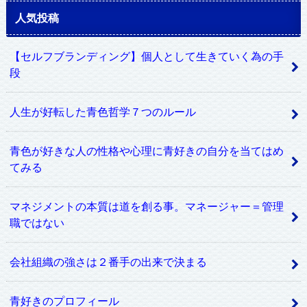
人気投稿
【セルフブランディング】個人として生きていく為の手
段
人生が好転した青色哲学７つのルール
青色が好きな人の性格や心理に青好きの自分を当てはめ
てみる
マネジメントの本質は道を創る事。マネージャー＝管理
職ではない
会社組織の強さは２番手の出来で決まる
青好きのプロフィール