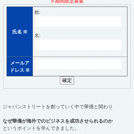
※期間限定募集
姓:
氏名
※
名:
メールア
ドレス
※
ジャパンストリートを創っていく中で華僑と関わり
なぜ華僑が海外でのビジネスを成功させられるのか
というポイントを学んできました。