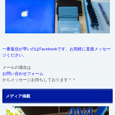
一番返信が早いのはFacebookです。お気軽に直接メッセー
ジください。
メールの場合は
お問い合わせフォーム
からメッセージお待ちしております＾＾
メディア掲載