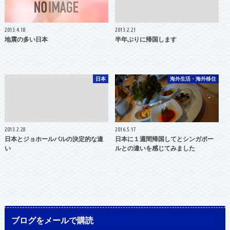
2013.4.18
2013.2.21
地震の多い日本
半年ぶりに帰国します
日本
海外生活・海外移住
2013.2.28
2016.5.17
日本とジョホールバルの決定的な違
日本に１週間帰国してとシンガポー
い
ルとの違いを感じてみました
ブログをメールで購読