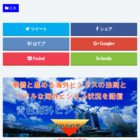
日本
ツイート
シェア
はてブ
Google+
Pocket
feedly