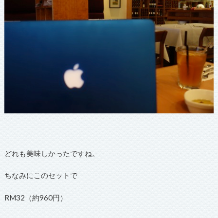
どれも美味しかったですね。
ちなみにこのセットで
RM32（約960円）