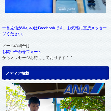
一番返信が早いのはFacebookです。お気軽に直接メッセー
ジください。
メールの場合は
お問い合わせフォーム
からメッセージお待ちしております＾＾
メディア掲載