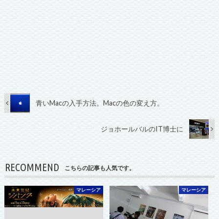
青いMacの入手方法。Macの色の変え方。
ジョホールバルのIT博士に
RECOMMEND
こちらの記事も人気です。
マレーシア
マレーシア