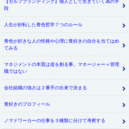
【セルフブランディング】個人として生きていく為の手
段
人生が好転した青色哲学７つのルール
青色が好きな人の性格や心理に青好きの自分を当てはめ
てみる
マネジメントの本質は道を創る事。マネージャー＝管理
職ではない
会社組織の強さは２番手の出来で決まる
青好きのプロフィール
ノマドワーカーの仕事を３種類に分けて考察する