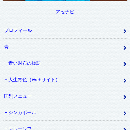
アセナビ
プロフィール
青
青い財布の物語
人生青色（Webサイト）
国別メニュー
シンガポール
マレーシア