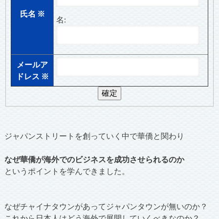
氏名
※
名:
メールア
ドレス
※
ジャパンストリートを創っていく中で華僑と関わり
なぜ華僑が海外でのビジネスを成功させられるのか
というポイントを学んできました。
なぜチャイナタウンがあってジャパンタウンが無いのか？
これから日本人はどう海外で展開していくべきなのか？