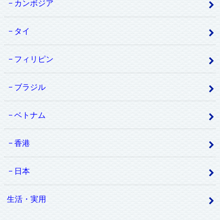
カンボジア
タイ
フィリピン
ブラジル
ベトナム
香港
日本
生活・実用