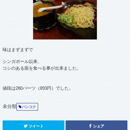
味はまずまずで
シンガポール以来、
コシのある面を食べる事が出来ました。
値段は280バーツ（893円）でした。
未分類
バンコク
ツイート
シェア