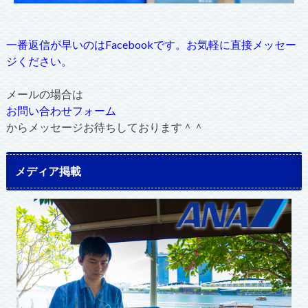
一番返信が早いのはFacebookです。お気軽に直接メッセー
ジください。
メールの場合は
お問い合わせフォーム
からメッセージお待ちしております＾＾
メディア掲載