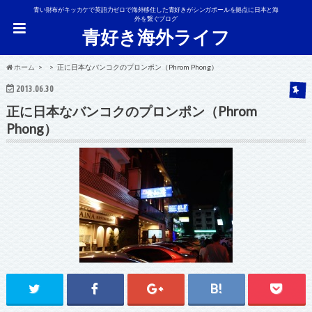
青い財布がキッカケで英語力ゼロで海外移住した青好きがシンガポールを拠点に日本と海
外を繋ぐブログ
青好き海外ライフ
ホーム
正に日本なバンコクのプロンポン（Phrom Phong）
2013.06.30
正に日本なバンコクのプロンポン（Phrom
Phong）