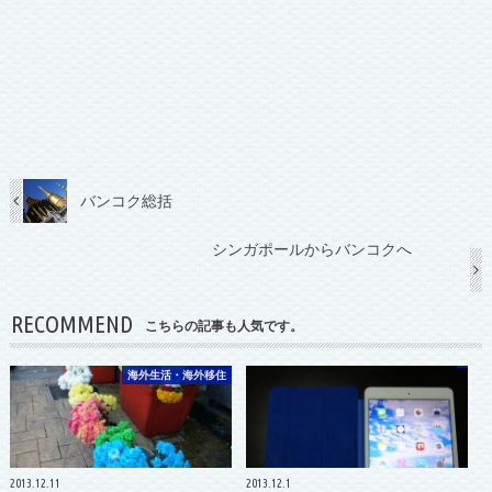
バンコク総括
シンガポールからバンコクへ
RECOMMEND
こちらの記事も人気です。
海外生活・海外移住
2013.12.11
2013.12.1