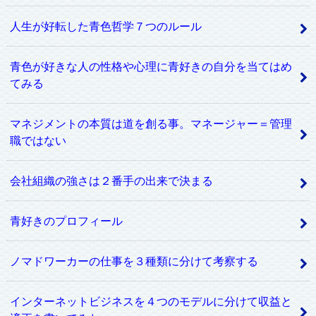
人生が好転した青色哲学７つのルール
青色が好きな人の性格や心理に青好きの自分を当てはめ
てみる
マネジメントの本質は道を創る事。マネージャー＝管理
職ではない
会社組織の強さは２番手の出来で決まる
青好きのプロフィール
ノマドワーカーの仕事を３種類に分けて考察する
インターネットビジネスを４つのモデルに分けて収益と