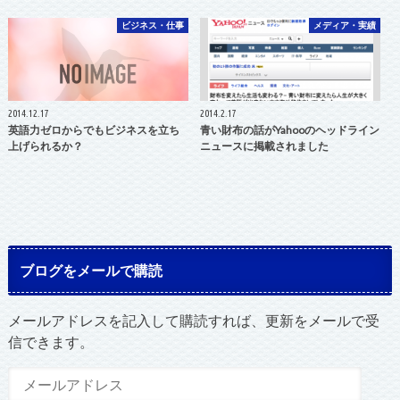
ビジネス・仕事
メディア・実績
2014.12.17
2014.2.17
英語力ゼロからでもビジネスを立ち
青い財布の話がYahooのヘッドライン
上げられるか？
ニュースに掲載されました
ブログをメールで購読
メールアドレスを記入して購読すれば、更新をメールで受
信できます。
メ
ー