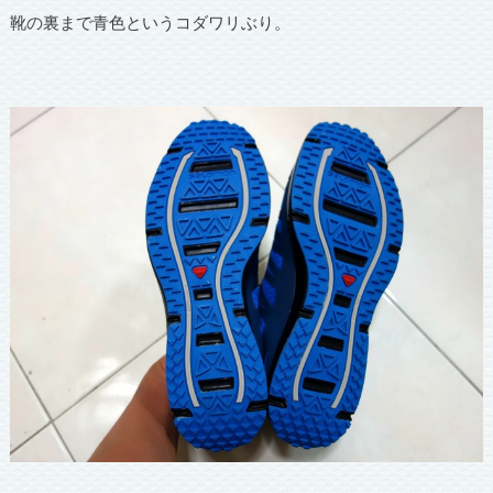
靴の裏まで青色というコダワリぶり。