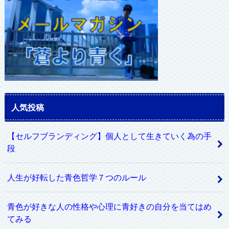
人気投稿
【セルフブランディング】個人として生きていく為の手
段
人生が好転した青色哲学７つのルール
青色が好きな人の性格や心理に青好きの自分を当てはめ
てみる