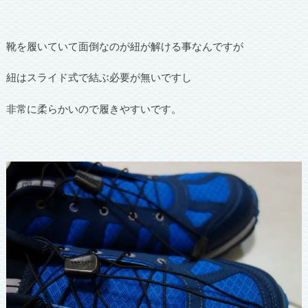
靴を履いていて面倒なのが紐が解ける事なんですが
紐はスライド式で結ぶ必要が無いですし
非常に柔らかいので履きやすいです。