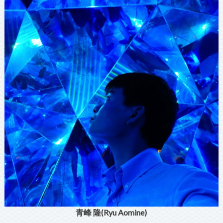
青峰 隆(Ryu Aomine)