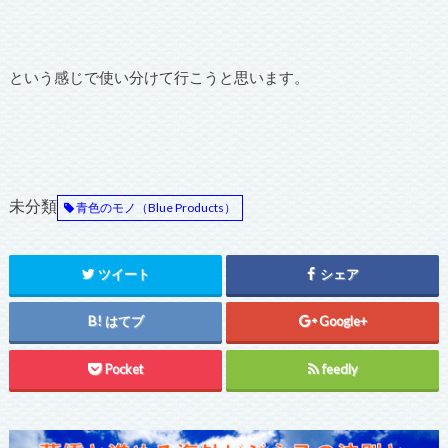
という感じで使い分けて行こうと思います。
未分類
青色のモノ（Blue Products）
ツイート
シェア
はてブ
Google+
Pocket
feedly