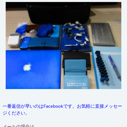
一番返信が早いのはFacebookです。お気軽に直接メッセー
ジください。
メールの場合は