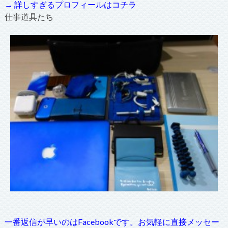
→ 詳しすぎるプロフィールはコチラ
仕事道具たち
一番返信が早いのはFacebookです。お気軽に直接メッセー