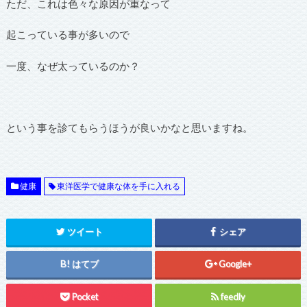
ただ、これは色々な原因が重なって
起こっている事が多いので
一度、なぜ太っているのか？
という事を診てもらうほうが良いかなと思いますね。
健康
東洋医学で健康な体を手に入れる
ツイート
シェア
はてブ
Google+
Pocket
feedly