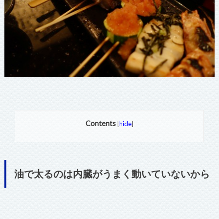
Contents
[
hide
]
油で太るのは内臓がうまく動いていないから