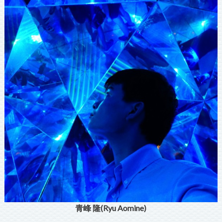
青峰 隆(Ryu Aomine)