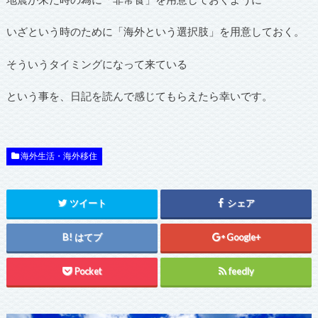
いざという時のために「海外という選択肢」を用意しておく。
そういうタイミングになって来ている
という事を、日記を読んで感じてもらえたら幸いです。
海外生活・海外移住
ツイート
シェア
はてブ
Google+
Pocket
feedly