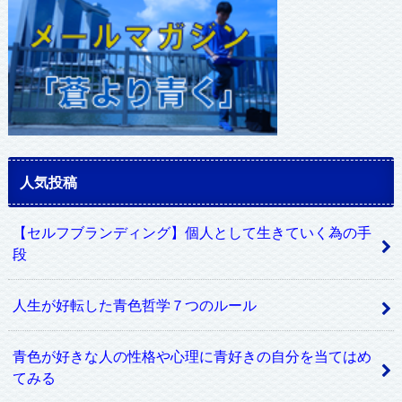
人気投稿
【セルフブランディング】個人として生きていく為の手
段
人生が好転した青色哲学７つのルール
青色が好きな人の性格や心理に青好きの自分を当てはめ
てみる