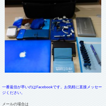
一番返信が早いのはFacebookです。お気軽に直接メッセー
ジください。
メールの場合は