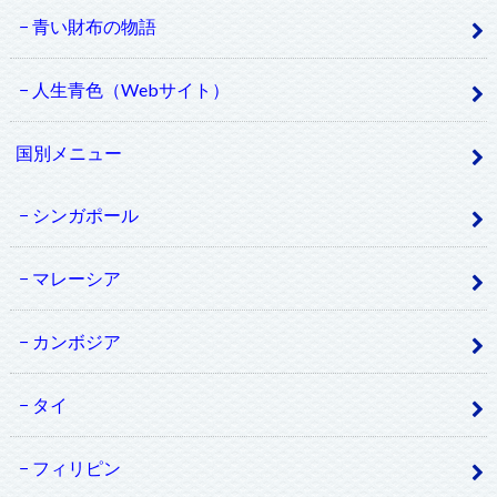
青い財布の物語
人生青色（Webサイト）
国別メニュー
シンガポール
マレーシア
カンボジア
タイ
フィリピン