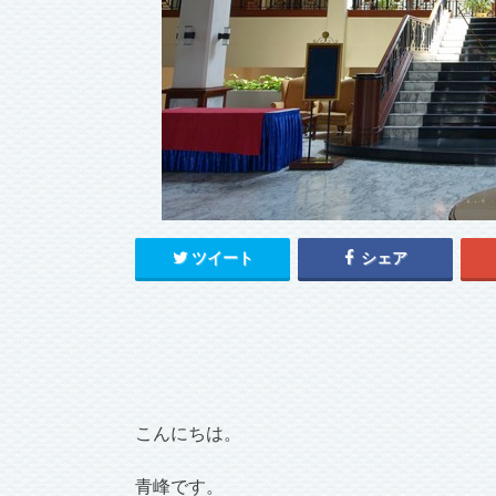
ツイート
シェア
こんにちは。
青峰です。