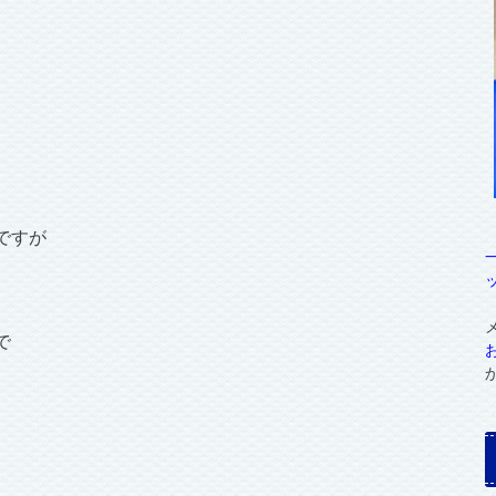
ですが
で