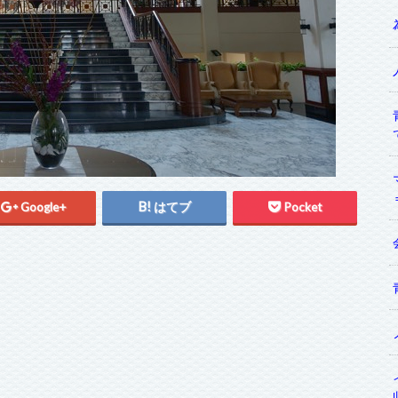
Google+
はてブ
Pocket