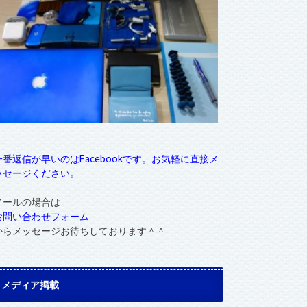
一番返信が早いのはFacebookです。お気軽に直接メ
ッセージください。
メールの場合は
お問い合わせフォーム
からメッセージお待ちしております＾＾
メディア掲載