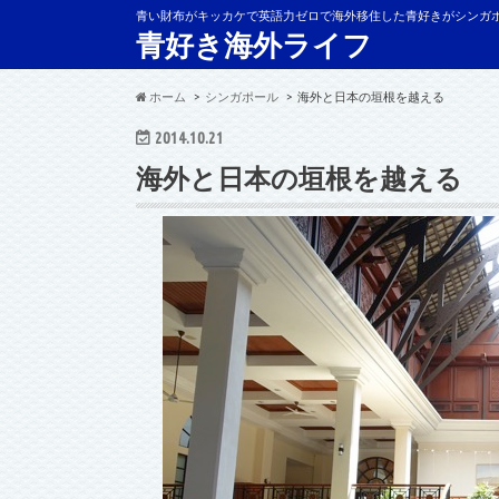
青い財布がキッカケで英語力ゼロで海外移住した青好きがシンガ
青好き海外ライフ
ホーム
シンガポール
海外と日本の垣根を越える
2014.10.21
海外と日本の垣根を越える