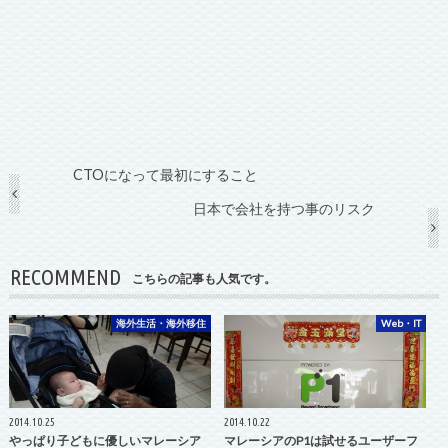
CTOになって最初にすること
日本で会社を持つ事のリスク
RECOMMEND
こちらの記事も人気です。
海外生活・海外移住
Web・IT
2014.10.25
2014.10.22
やっぱり子どもに優しいマレーシア
マレーシアのP1は試せるユーザーフ