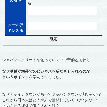
名:
メールア
ドレス
※
ジャパンストリートを創っていく中で華僑と関わり
なぜ華僑が海外でのビジネスを成功させられるのか
というポイントを学んできました。
なぜチャイナタウンがあってジャパンタウンが無いのか？
これから日本人はどう海外で展開していくべきなのか？
求められる海外で働く人材とは？