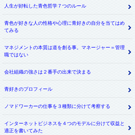
人生が好転した青色哲学７つのルール
青色が好きな人の性格や心理に青好きの自分を当てはめ
てみる
マネジメントの本質は道を創る事。マネージャー＝管理
職ではない
会社組織の強さは２番手の出来で決まる
青好きのプロフィール
ノマドワーカーの仕事を３種類に分けて考察する
インターネットビジネスを４つのモデルに分けて収益と
適正を書いてみた