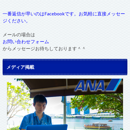
一番返信が早いのはFacebookです。お気軽に直接メッセー
ジください。
メールの場合は
お問い合わせフォーム
からメッセージお待ちしております＾＾
メディア掲載