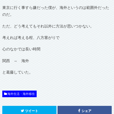
東京に行く事すら嫌だった僕が、海外というのは範囲外だった
のだ。
ただ、どう考えてもそれ以外に方法が思いつかない。
考えれば考える程、八方塞がりで
心のなかでは長い時間
関西 ⇔ 海外
と葛藤していた。
海外生活・海外移住
ツイート
シェア