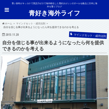
青い財布がキッカケで英語力ゼロで海外移住した青好きがシンガポールを拠点に日本と海
外を繋ぐブログ
青好き海外ライフ
ホーム
マインドセット・成功法則
自分を信じる事が出来るようになったら何を提供できるのかを考える
マインドセット・成功法則
2013.11.20
自分を信じる事が出来るようになったら何を提供
できるのかを考える