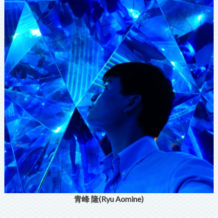
青峰 隆(Ryu Aomine)