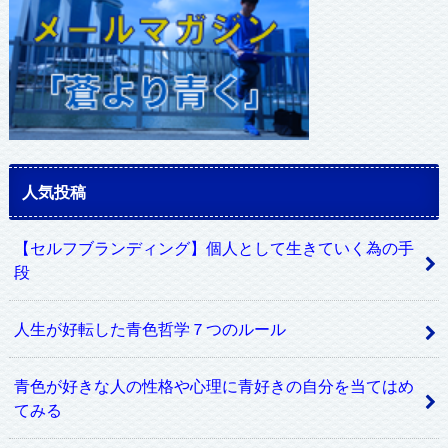
人気投稿
【セルフブランディング】個人として生きていく為の手
段
人生が好転した青色哲学７つのルール
青色が好きな人の性格や心理に青好きの自分を当てはめ
てみる