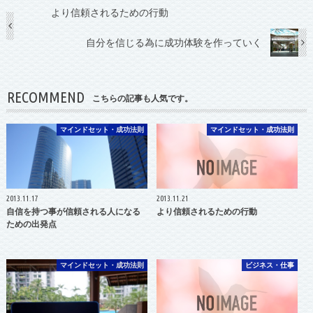
より信頼されるための行動
自分を信じる為に成功体験を作っていく
RECOMMEND
こちらの記事も人気です。
マインドセット・成功法則
マインドセット・成功法則
2013.11.17
2013.11.21
自信を持つ事が信頼される人になる
より信頼されるための行動
ための出発点
マインドセット・成功法則
ビジネス・仕事