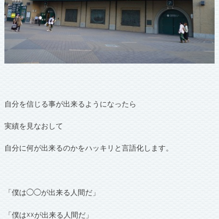
自分を信じる事が出来るようになったら
実績を見なおして
自分に何が出来るのかをハッキリと言語化します。
「僕は◯◯が出来る人間だ」
「僕は☓☓が出来る人間だ」