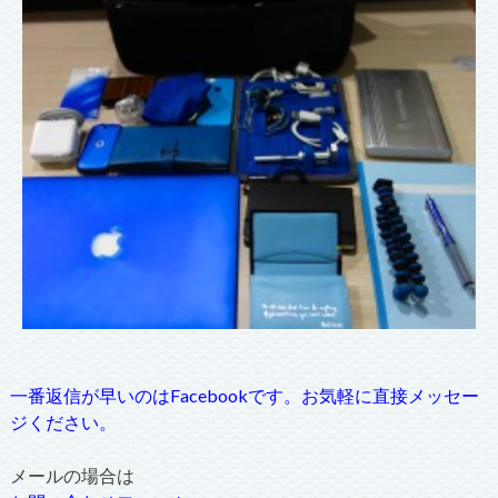
一番返信が早いのはFacebookです。お気軽に直接メッセー
ジください。
メールの場合は