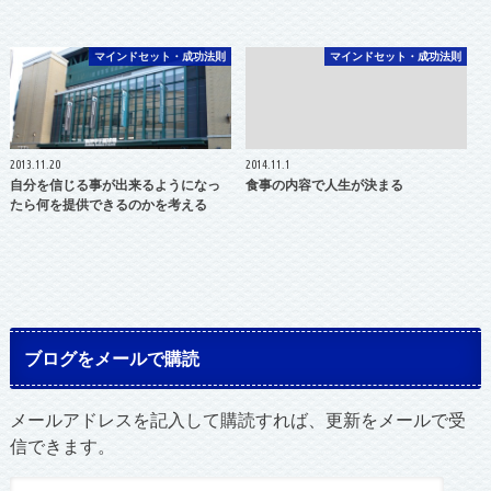
マインドセット・成功法則
マインドセット・成功法則
2013.11.20
2014.11.1
自分を信じる事が出来るようになっ
食事の内容で人生が決まる
たら何を提供できるのかを考える
ブログをメールで購読
メールアドレスを記入して購読すれば、更新をメールで受
信できます。
メ