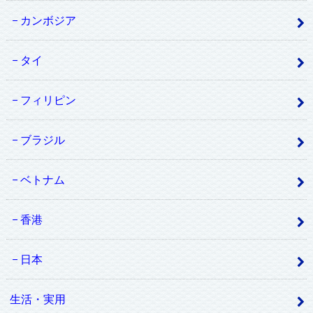
カンボジア
タイ
フィリピン
ブラジル
ベトナム
香港
日本
生活・実用