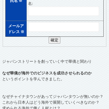
氏名
※
名:
メールア
ドレス
※
ジャパンストリートを創っていく中で華僑と関わり
なぜ華僑が海外でのビジネスを成功させられるのか
というポイントを学んできました。
なぜチャイナタウンがあってジャパンタウンが無いのか？
これから日本人はどう海外で展開していくべきなのか？
求められる海外で働く人材とは？