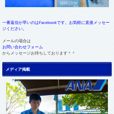
一番返信が早いのはFacebookです。お気軽に直接メッセー
ジください。
メールの場合は
お問い合わせフォーム
からメッセージお待ちしております＾＾
メディア掲載