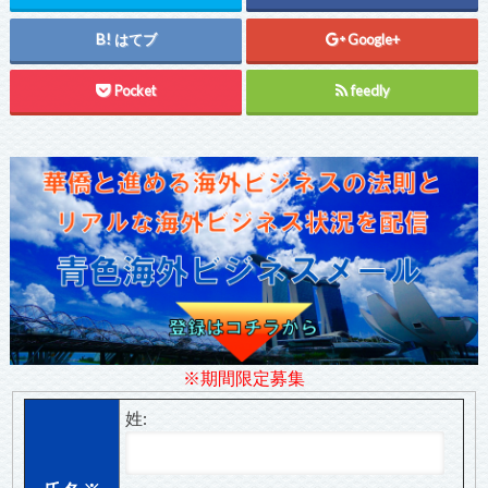
はてブ
Google+
Pocket
feedly
※期間限定募集
姓: