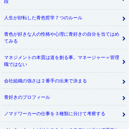
段
人生が好転した青色哲学７つのルール
青色が好きな人の性格や心理に青好きの自分を当てはめ
てみる
マネジメントの本質は道を創る事。マネージャー＝管理
職ではない
会社組織の強さは２番手の出来で決まる
青好きのプロフィール
ノマドワーカーの仕事を３種類に分けて考察する