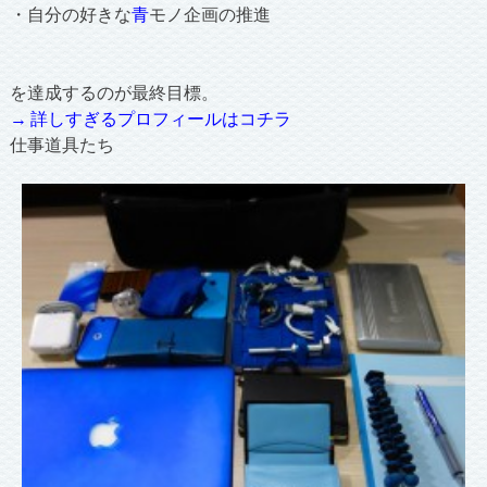
・自分の好きな
青
モノ企画の推進
を達成するのが最終目標。
→ 詳しすぎるプロフィールはコチラ
仕事道具たち