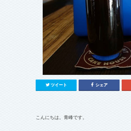
ツイート
シェア
こんにちは。青峰です。