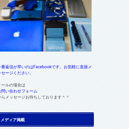
一番返信が早いのはFacebookです。お気軽に直接メ
ッセージください。
メールの場合は
お問い合わせフォーム
からメッセージお待ちしております＾＾
メディア掲載