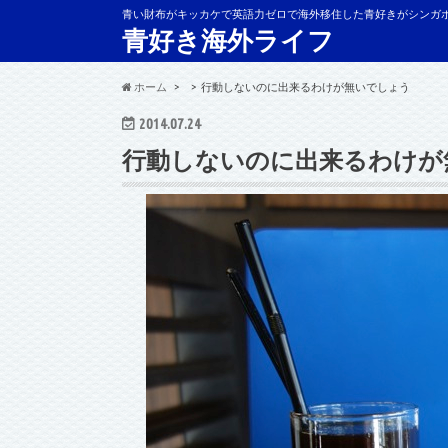
青い財布がキッカケで英語力ゼロで海外移住した青好きがシンガ
青好き海外ライフ
ホーム
行動しないのに出来るわけが無いでしょう
2014.07.24
行動しないのに出来るわけが