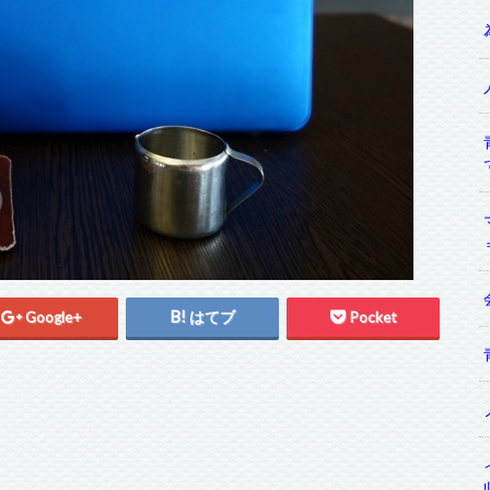
Google+
はてブ
Pocket