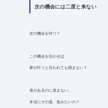
次の機会には二度と来ない
次の機会を待つ？
この機会を活かせば
夢が叶うと言われても掴まない？
道があるのに進まない。
本当にその道、進みたいの？