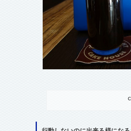
C
行動しないのに出来る様になる