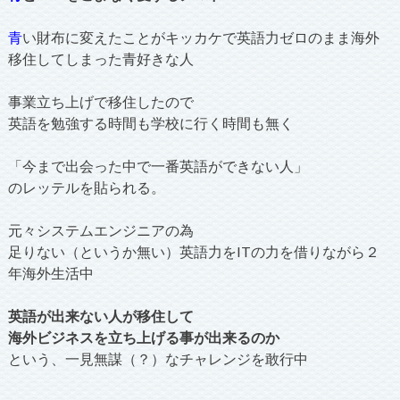
青
い財布に変えたことがキッカケで英語力ゼロのまま海外
移住してしまった青好きな人
事業立ち上げで移住したので
英語を勉強する時間も学校に行く時間も無く
「今まで出会った中で一番英語ができない人」
のレッテルを貼られる。
元々システムエンジニアの為
足りない（というか無い）英語力をITの力を借りながら２
年海外生活中
英語が出来ない人が移住して
海外ビジネスを立ち上げる事が出来るのか
という、一見無謀（？）なチャレンジを敢行中