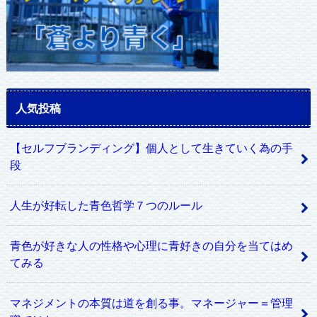
人気投稿
【セルフブランディング】個人として生きていく為の手
段
人生が好転した青色哲学７つのルール
青色が好きな人の性格や心理に青好きの自分を当てはめ
てみる
マネジメントの本質は道を創る事。マネージャー＝管理