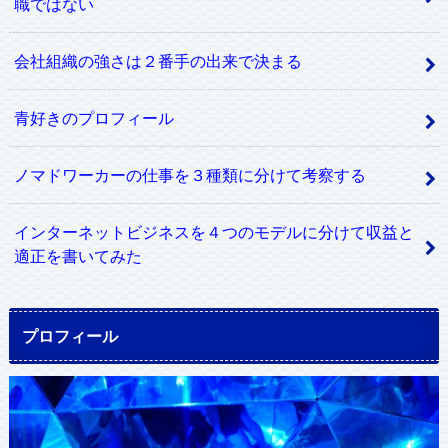
職ではない
会社組織の強さは２番手の出来で決まる
青好きのプロフィール
ノマドワーカーの仕事を３種類に分けて考察する
インターネットビジネスを４つのモデルに分けて収益と
適正を書いてみた
プロフィール