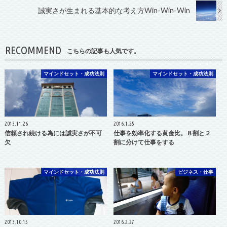
誠実さが生まれる基本的な考え方Win-Win-Win
RECOMMEND
こちらの記事も人気です。
マインドセット・成功法則
マインドセット・成功法則
2013.11.26
2016.1.25
信頼され続ける為には誠実さが不可
仕事を効率化する黄金比。８割と２
欠
割に分けて仕事をする
マインドセット・成功法則
ビジネス・仕事
2013.10.15
2016.2.27