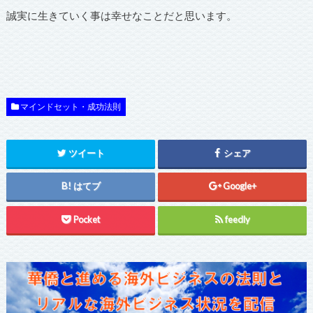
誠実に生きていく事は幸せなことだと思います。
マインドセット・成功法則
ツイート
シェア
はてブ
Google+
Pocket
feedly