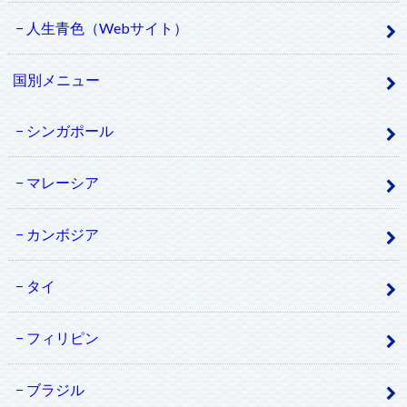
人生青色（Webサイト）
国別メニュー
シンガポール
マレーシア
カンボジア
タイ
フィリピン
ブラジル