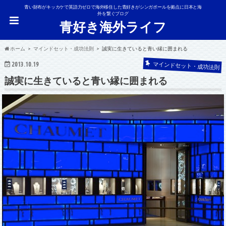
青い財布がキッカケで英語力ゼロで海外移住した青好きがシンガポールを拠点に日本と海
外を繋ぐブログ
青好き海外ライフ
ホーム
マインドセット・成功法則
誠実に生きていると青い縁に囲まれる
マインドセット・成功法則
2013.10.19
誠実に生きていると青い縁に囲まれる