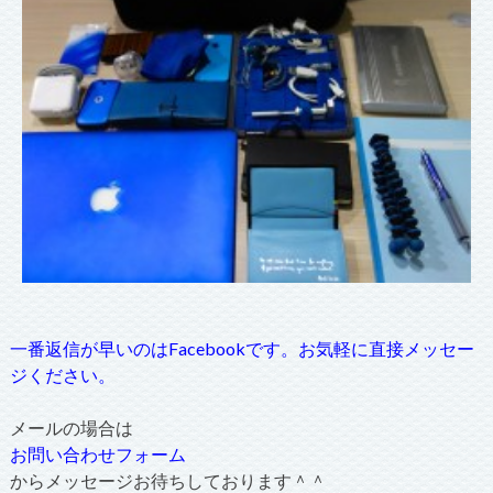
一番返信が早いのはFacebookです。お気軽に直接メッセー
ジください。
メールの場合は
お問い合わせフォーム
からメッセージお待ちしております＾＾