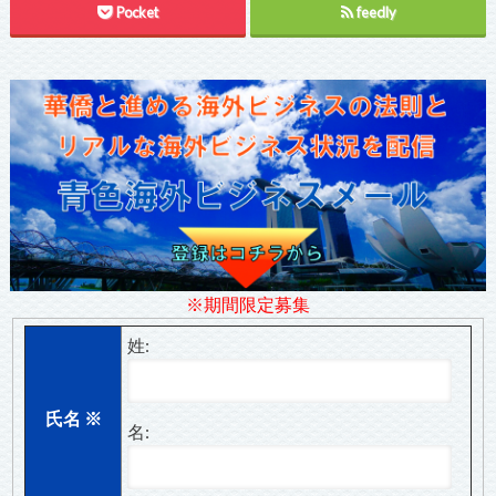
Pocket
feedly
※期間限定募集
姓:
氏名
※
名: