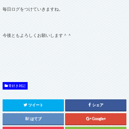
毎日ログをつけていきますね。
今後ともよろしくお願いします＾＾
青好き雑記
ツイート
シェア
はてブ
Google+