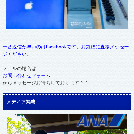
一番返信が早いのはFacebookです。お気軽に直接メッセー
ジください。
メールの場合は
お問い合わせフォーム
からメッセージお待ちしております＾＾
メディア掲載