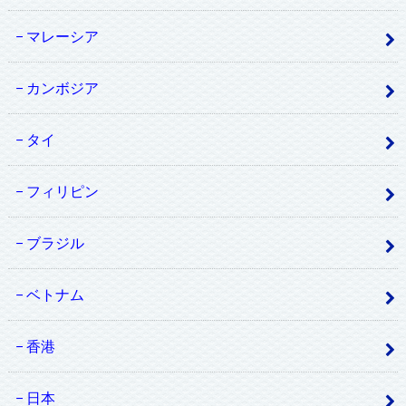
マレーシア
カンボジア
タイ
フィリピン
ブラジル
ベトナム
香港
日本