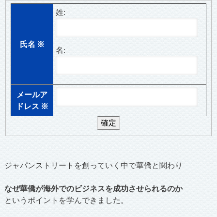
姓:
氏名
※
名:
メールア
ドレス
※
ジャパンストリートを創っていく中で華僑と関わり
なぜ華僑が海外でのビジネスを成功させられるのか
というポイントを学んできました。