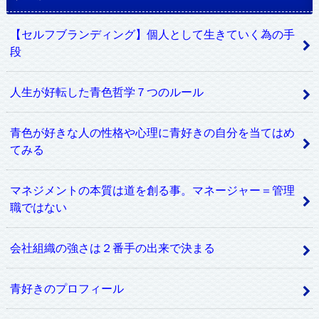
【セルフブランディング】個人として生きていく為の手
段
人生が好転した青色哲学７つのルール
青色が好きな人の性格や心理に青好きの自分を当てはめ
てみる
マネジメントの本質は道を創る事。マネージャー＝管理
職ではない
会社組織の強さは２番手の出来で決まる
青好きのプロフィール