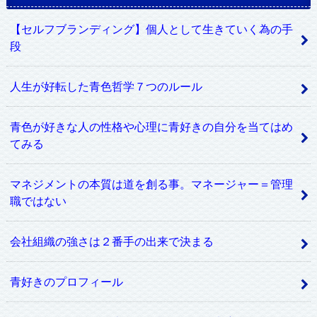
【セルフブランディング】個人として生きていく為の手
段
人生が好転した青色哲学７つのルール
青色が好きな人の性格や心理に青好きの自分を当てはめ
てみる
マネジメントの本質は道を創る事。マネージャー＝管理
職ではない
会社組織の強さは２番手の出来で決まる
青好きのプロフィール