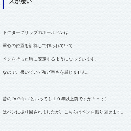
スが凄い
ドクターグリップのボールペンは
重心の位置を計算して作られていて
ペンを持った時に安定するようになっています。
なので、書いていて殆ど重さを感じません。
昔のDr.Grip（といっても１０年以上前ですが＾＾；）
はペンに振り回されましたが、こちらはペンを振り回せます。