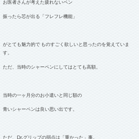
お医者さんが考えた疲れないペン
振ったら芯が出る「フレフレ機能」
がとても魅力的で ものすごく欲しいと思ったのを覚えていま
す。
ただ、当時のシャーペンにしてはとても高額。
当時の一ヶ月分のお小遣いと同じ額の
青いシャーペンは良い思い出です。
ただ、Dr.グリップの弱点は「重かった」事。