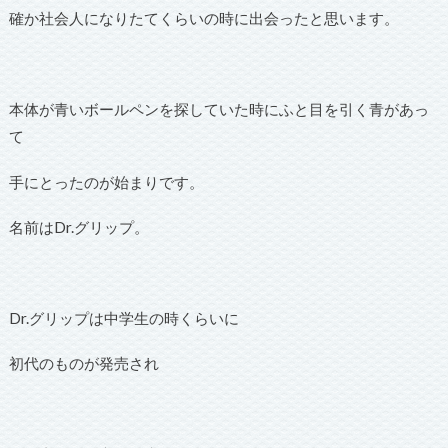
確か社会人になりたてくらいの時に出会ったと思います。
本体が青いボールペンを探していた時にふと目を引く青があっ
て
手にとったのが始まりです。
名前はDr.グリップ。
Dr.グリップは中学生の時くらいに
初代のものが発売され