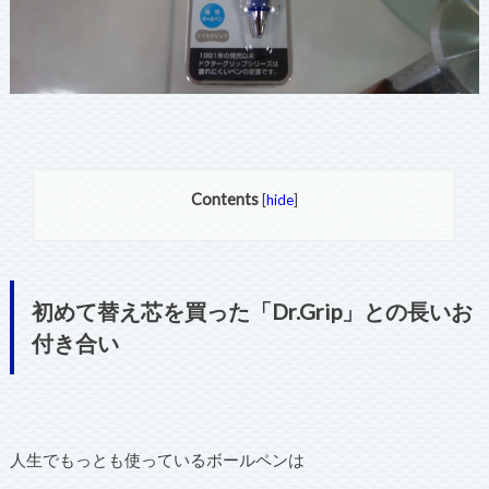
Contents
[
hide
]
初めて替え芯を買った「Dr.Grip」との長いお
付き合い
人生でもっとも使っているボールペンは