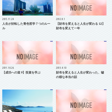
2015.11.24
2012.8.1
人生が好転した青色哲学７つのルー
【財布を変えると人生が変わる 12】
ル
財布を変えて一年
2011.10.26
2013.4.10
【成功への道 9】投資を学ぶ
財布を変えると人生が変わった、嘘
の様な本当の話