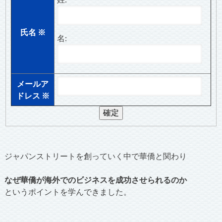
氏名
※
名:
メールア
ドレス
※
ジャパンストリートを創っていく中で華僑と関わり
なぜ華僑が海外でのビジネスを成功させられるのか
というポイントを学んできました。