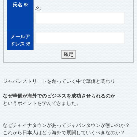
氏名
※
名:
メールア
ドレス
※
ジャパンストリートを創っていく中で華僑と関わり
なぜ華僑が海外でのビジネスを成功させられるのか
というポイントを学んできました。
なぜチャイナタウンがあってジャパンタウンが無いのか？
これから日本人はどう海外で展開していくべきなのか？