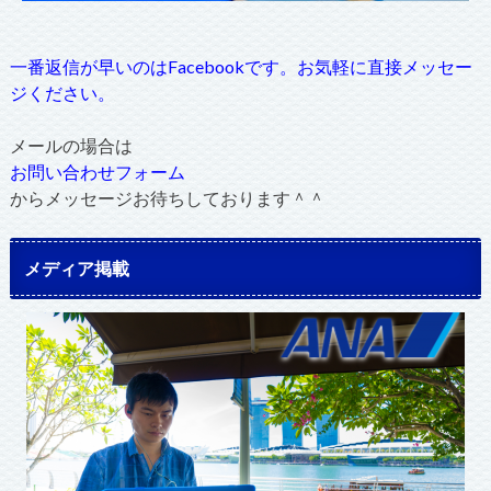
一番返信が早いのはFacebookです。お気軽に直接メッセー
ジください。
メールの場合は
お問い合わせフォーム
からメッセージお待ちしております＾＾
メディア掲載