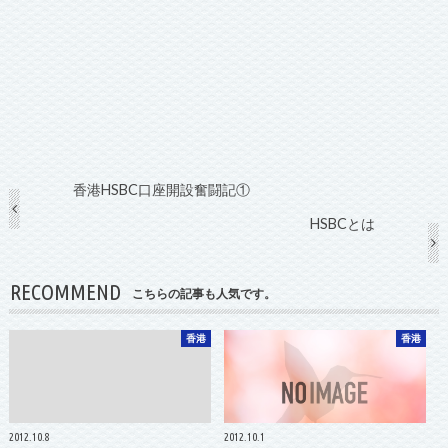
香港HSBC口座開設奮闘記①
HSBCとは
RECOMMEND
こちらの記事も人気です。
香港
香港
2012.10.8
2012.10.1