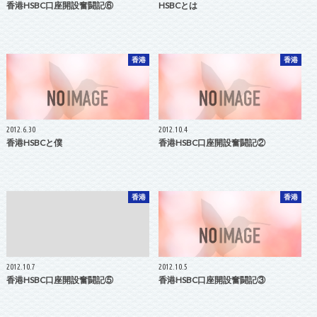
香港HSBC口座開設奮闘記⑥
HSBCとは
香港
香港
2012.6.30
2012.10.4
香港HSBCと僕
香港HSBC口座開設奮闘記②
香港
香港
2012.10.7
2012.10.5
香港HSBC口座開設奮闘記⑤
香港HSBC口座開設奮闘記③