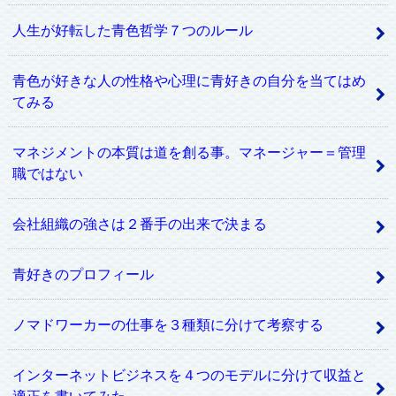
人生が好転した青色哲学７つのルール
青色が好きな人の性格や心理に青好きの自分を当てはめ
てみる
マネジメントの本質は道を創る事。マネージャー＝管理
職ではない
会社組織の強さは２番手の出来で決まる
青好きのプロフィール
ノマドワーカーの仕事を３種類に分けて考察する
インターネットビジネスを４つのモデルに分けて収益と
適正を書いてみた