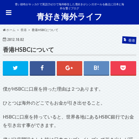
青い財布がキッカケで英語力ゼロで海外移住した青好きがシンガポールを拠点に日本と海
外を繋ぐブログ
青好き海外ライフ
ホーム
香港
香港HSBCについて
2012.10.02
香港
香港HSBCについて
僕がHSBCに口座を持った理由は２つあります。
ひとつは海外のどこでもお金が引き出せること。
HSBCに口座を持っていると、世界各地にあるHSBC銀行でお金
を引き出す事ができます。