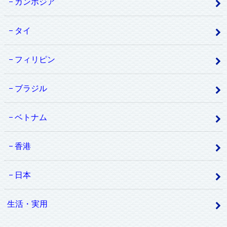
カンボジア
タイ
フィリピン
ブラジル
ベトナム
香港
日本
生活・実用