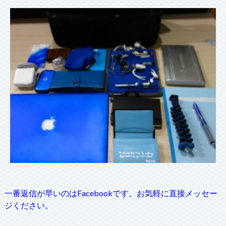
一番返信が早いのはFacebookです。お気軽に直接メッセー
ジください。