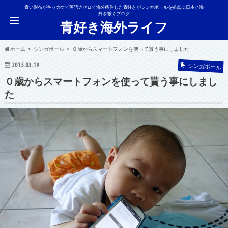
青い財布がキッカケで英語力ゼロで海外移住した青好きがシンガポールを拠点に日本と海
外を繋ぐブログ
青好き海外ライフ
ホーム
シンガポール
０歳からスマートフォンを使って貰う事にしました
2015.03.19
シンガポール
０歳からスマートフォンを使って貰う事にしまし
た