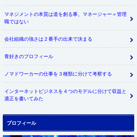
マネジメントの本質は道を創る事。マネージャー＝管理
職ではない
会社組織の強さは２番手の出来で決まる
青好きのプロフィール
ノマドワーカーの仕事を３種類に分けて考察する
インターネットビジネスを４つのモデルに分けて収益と
適正を書いてみた
プロフィール