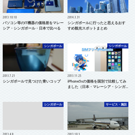
2013.10.10
2014.3.31
パソコン等のIT機器の価格差をマレー
シンガポールに行ったと思えるおす
シア・シンガポール・日本で比べる
すめ観光スポットまとめ
シンガポール
シンガポール
2013.7.21
2013.11.25
シンガポールで見つけた青いコップ
iPhone5sの価格を国別で比較してみ
ました（日本・マレーシア・シンガ…
シンガポール
サービス・施設
2013.4.8
2013.10.3