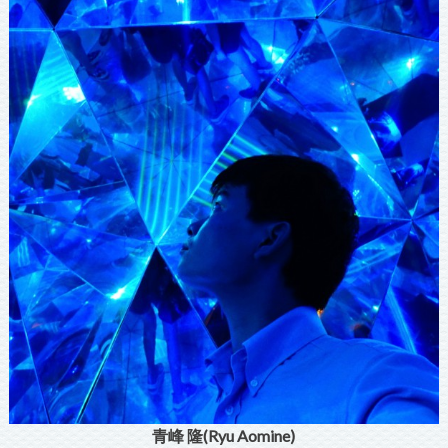
青峰 隆(Ryu Aomine)