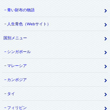
青い財布の物語
人生青色（Webサイト）
国別メニュー
シンガポール
マレーシア
カンボジア
タイ
フィリピン