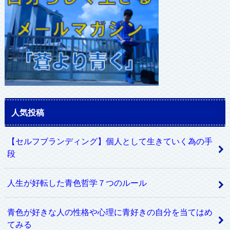
人気投稿
【セルフブランディング】個人として生きていく為の手
段
人生が好転した青色哲学７つのルール
青色が好きな人の性格や心理に青好きの自分を当てはめ
てみる