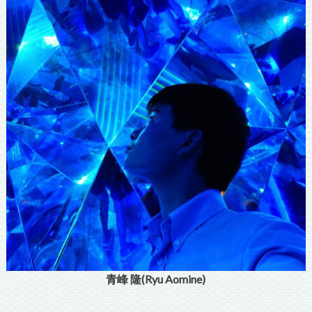
青峰 隆(Ryu Aomine)