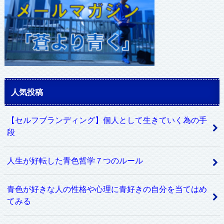
人気投稿
【セルフブランディング】個人として生きていく為の手
段
人生が好転した青色哲学７つのルール
青色が好きな人の性格や心理に青好きの自分を当てはめ
てみる