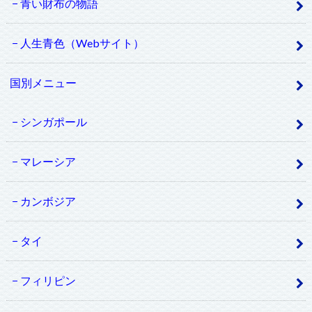
青い財布の物語
人生青色（Webサイト）
国別メニュー
シンガポール
マレーシア
カンボジア
タイ
フィリピン