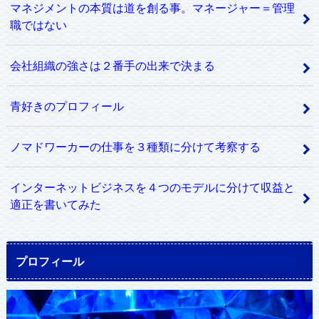
マネジメントの本質は道を創る事。マネージャー＝管理
職ではない
会社組織の強さは２番手の出来で決まる
青好きのプロフィール
ノマドワーカーの仕事を３種類に分けて考察する
インターネットビジネスを４つのモデルに分けて収益と
適正を書いてみた
プロフィール