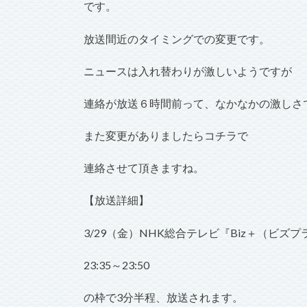
です。
放送間近のタイミングでの変更です。
ニュースは入れ替わりが激しいようですが
連絡が放送６時間前って、なかなかの激しさ
また変更がありましたらコチラで
連絡させて頂きますね。
【放送詳細】
3/29（金）NHK総合テレビ『Biz＋（ビズ
23:35～23:50
の枠で3分半程、放送されます。