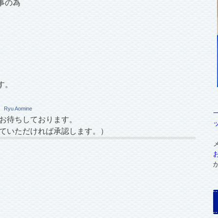
事の為
す。
Ryu Aomine
お待ちしております。
ていただければ承認します。）