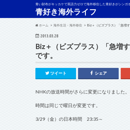
青い財布がキッカケで英語力ゼロで海外移住した青好きがシンガ
青好き海外ライフ
ホーム
海外生活・海外移住
Biz＋（ビズプラス）「急増
2013.03.28
Biz＋（ビズプラス）「急増
です。
ツイート
シェア
NHKの放送時間がさらに変更になりました。
時間は同じで曜日が変更です。
3/29（金）の日本時間 23:35～