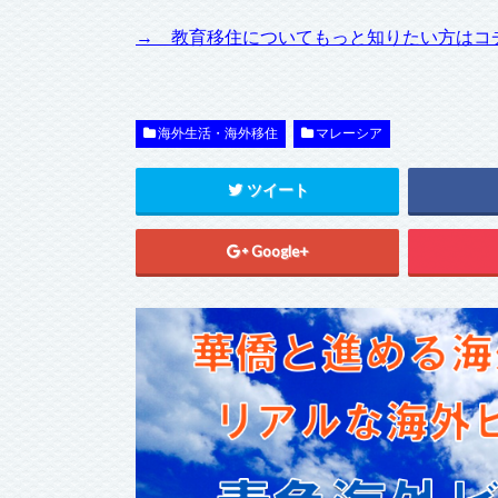
→ 教育移住についてもっと知りたい方はコ
海外生活・海外移住
マレーシア
ツイート
Google+