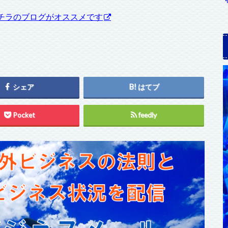
チラのブログがオススメです
シェア
はてブ
Pocket
feedly