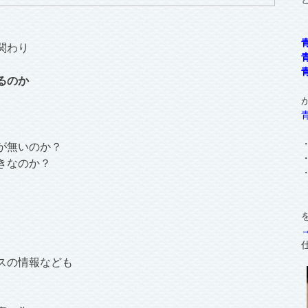
関わり
るのか
が無いのか？
きなのか？
スの情報なども