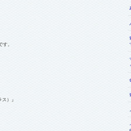
です。
プラス）』