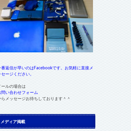
一番返信が早いのはFacebookです。お気軽に直接メ
ッセージください。
メールの場合は
お問い合わせフォーム
からメッセージお待ちしております＾＾
メディア掲載