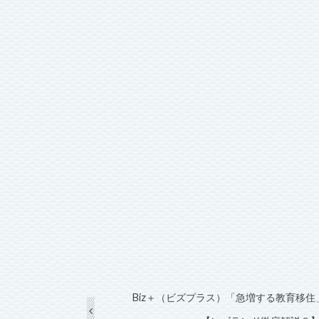
Biz＋（ビズプラス）「急増する教育移