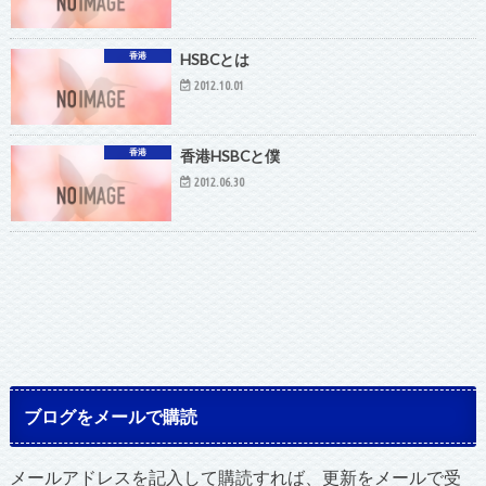
香港
HSBCとは
2012.10.01
香港
香港HSBCと僕
2012.06.30
ブログをメールで購読
メールアドレスを記入して購読すれば、更新をメールで受