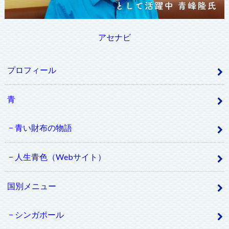
アセナビ
プロフィール
青
青い財布の物語
人生青色（Webサイト）
国別メニュー
シンガポール