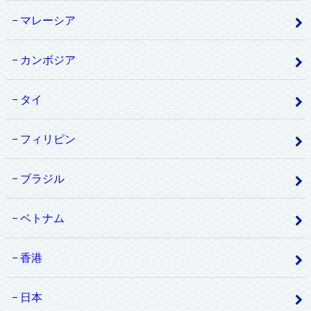
マレーシア
カンボジア
タイ
フィリピン
ブラジル
ベトナム
香港
日本