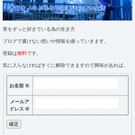
青をずっと好きでいる為の生き方
ブログで書けない想いや情報を綴っていきます。
登録は
無料
です。
気に入らなければすぐに解除できますので興味があれば。
お名前
※
メールア
ドレス
※