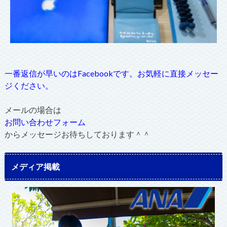
一番返信が早いのはFacebookです。お気軽に直接メッセー
ジください。
メールの場合は
お問い合わせフォーム
からメッセージお待ちしております＾＾
メディア掲載