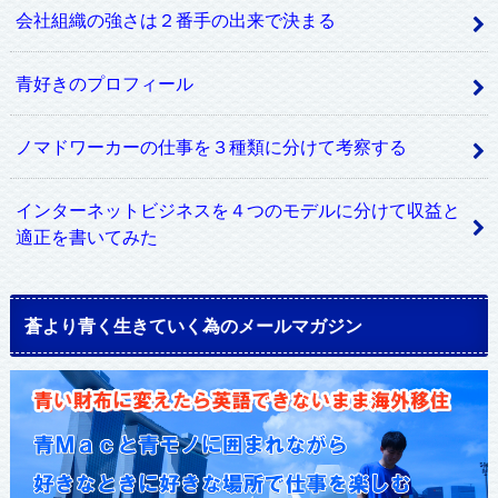
会社組織の強さは２番手の出来で決まる
青好きのプロフィール
ノマドワーカーの仕事を３種類に分けて考察する
インターネットビジネスを４つのモデルに分けて収益と
適正を書いてみた
蒼より青く生きていく為のメールマガジン