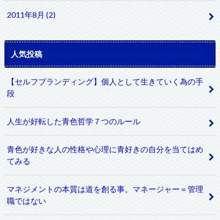
2011年8月 (2)
人気投稿
【セルフブランディング】個人として生きていく為の手
段
人生が好転した青色哲学７つのルール
青色が好きな人の性格や心理に青好きの自分を当てはめ
てみる
マネジメントの本質は道を創る事。マネージャー＝管理
職ではない