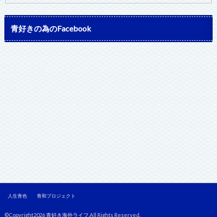
青好きの為のFacebook
人生青色
青和プロジェクト
©Copyright2026
青好き海外ライフ
.All Rights Reserved.