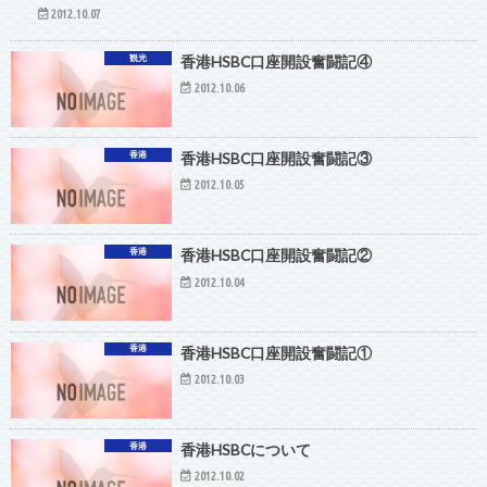
2012.10.07
観光
香港HSBC口座開設奮闘記④
2012.10.06
香港
香港HSBC口座開設奮闘記③
2012.10.05
香港
香港HSBC口座開設奮闘記②
2012.10.04
香港
香港HSBC口座開設奮闘記①
2012.10.03
香港
香港HSBCについて
2012.10.02