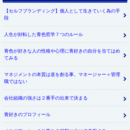
【セルフブランディング】個人として生きていく為の手
段
人生が好転した青色哲学７つのルール
青色が好きな人の性格や心理に青好きの自分を当てはめ
てみる
マネジメントの本質は道を創る事。マネージャー＝管理
職ではない
会社組織の強さは２番手の出来で決まる
青好きのプロフィール