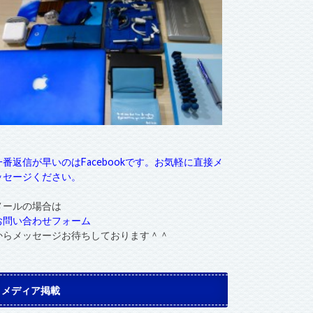
一番返信が早いのはFacebookです。お気軽に直接メ
ッセージください。
メールの場合は
お問い合わせフォーム
からメッセージお待ちしております＾＾
メディア掲載