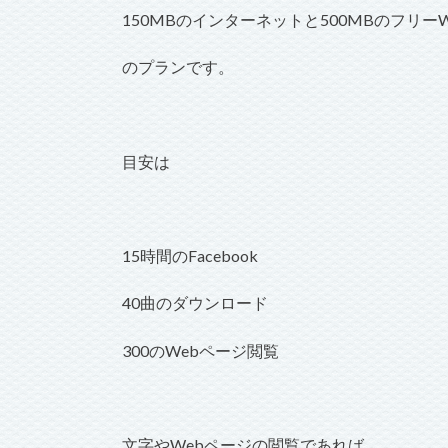
150MBのインターネットと500MBのフリーWi
のプランです。
目安は
15時間のFacebook
40曲のダウンロード
300のWebページ閲覧
文字やWebページの閲覧であれば