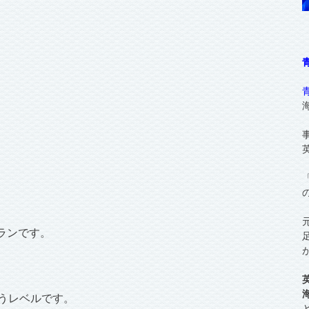
ランです。
うレベルです。