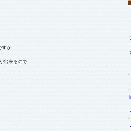
ですが
事が出来るので