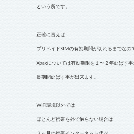
という所です。
正確に言えば
プリペイドSIMの有効期間が切れるまでなの
Xpaxについては有効期限を１〜２年延ばす
長期間延ばす事が出来ます。
WiFi環境以外では
ほとんど携帯を外で触らない場合は
３ヶ月の携帯インターネット代が