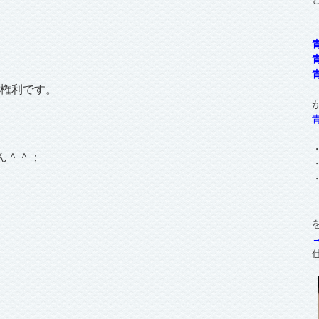
る権利です。
ん＾＾；