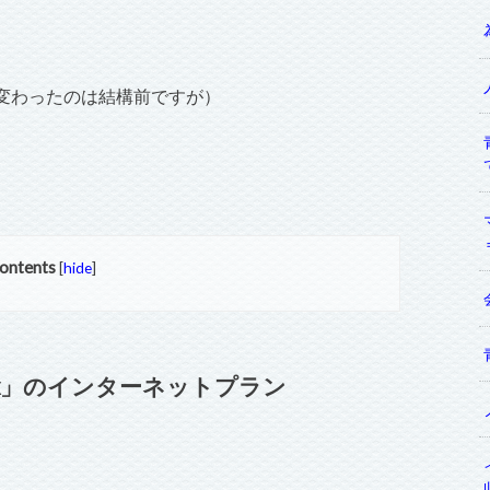
変わったのは結構前ですが）
ontents
[
hide
]
pax」のインターネットプラン