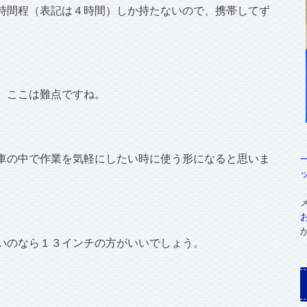
時間程（表記は４時間）しか持たないので、携帯してず
、ここは難点ですね。
車の中で作業を気軽にしたい時に使う形になると思いま
いのなら１３インチの方がいいでしょう。