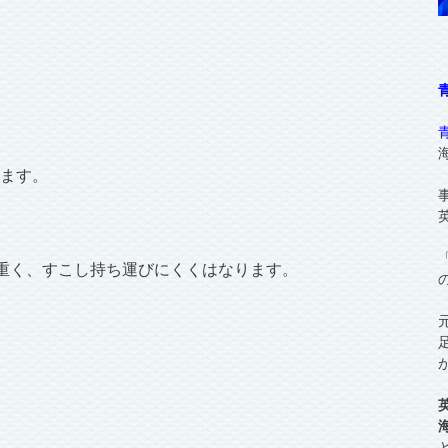
ります。
重く、すこし持ち運びにくくはなります。