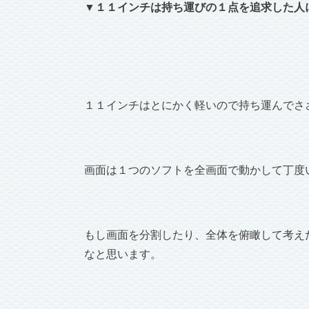
▼１１インチは持ち運びの１点を追求した人
１１インチはとにかく軽いので持ち運んでさ
画面は１つのソフトを全画面で動かして丁度
もし画面を分割したり、全体を俯瞰して考え
なと思います。