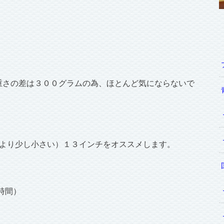
チの重さの差は３００グラムの為、ほとんど気にならないで
たより少し小さい）１３インチをオススメします。
時間）