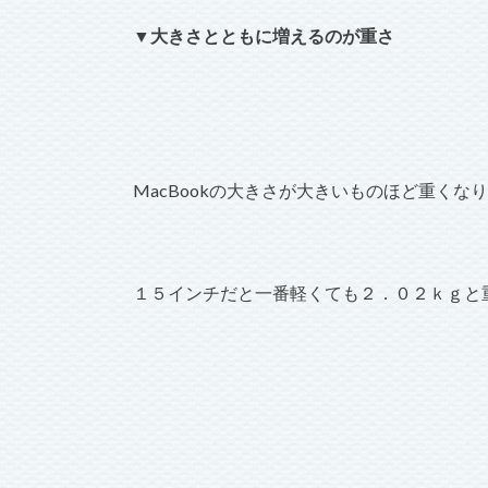
▼大きさとともに増えるのが重さ
MacBookの大きさが大きいものほど重くな
１５インチだと一番軽くても２．０２ｋｇと