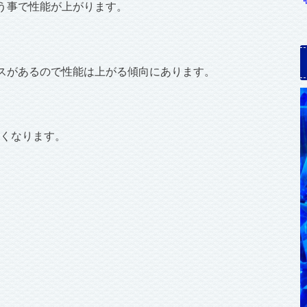
う事で性能が上がります。
スがあるので性能は上がる傾向にあります。
良くなります。
。