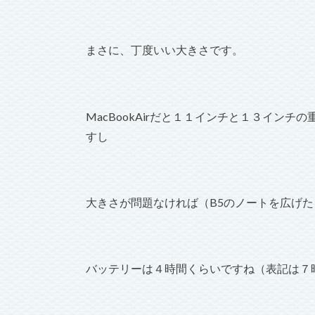
まさに、丁度いい大きさです。
MacBookAirだと１１インチと１３イン
すし
大きさが問題なければ（B5のノートを広げ
バッテリーは４時間くらいですね（表記は７