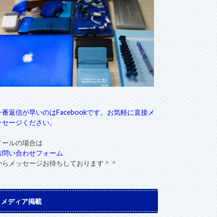
一番返信が早いのはFacebookです。お気軽に直接メ
ッセージください。
メールの場合は
お問い合わせフォーム
からメッセージお待ちしております＾＾
メディア掲載