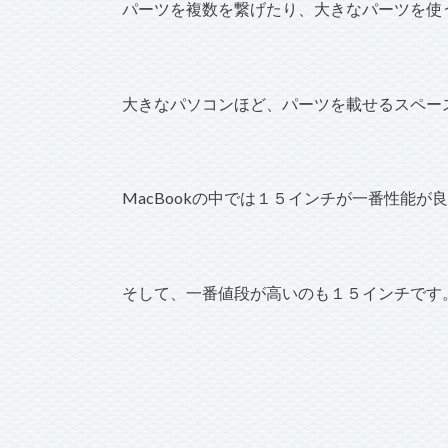
パーツを複数を繋げたり、大きなパーツを使
大きなパソコンほど、パーツを載せるスペー
MacBookの中では１５インチが一番性能が
そして、一番値段が高いのも１５インチです