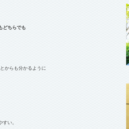
もどちらでも
ことからも分かるように
やすい。