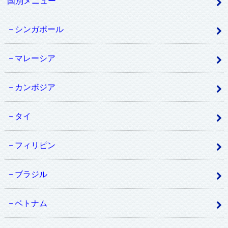
国別メニュー
シンガポール
マレーシア
カンボジア
タイ
フィリピン
ブラジル
ベトナム