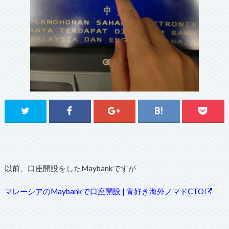
以前、口座開設をしたMaybankですが
マレーシアのMaybankで口座開設 | 青好き海外ノマドCTO