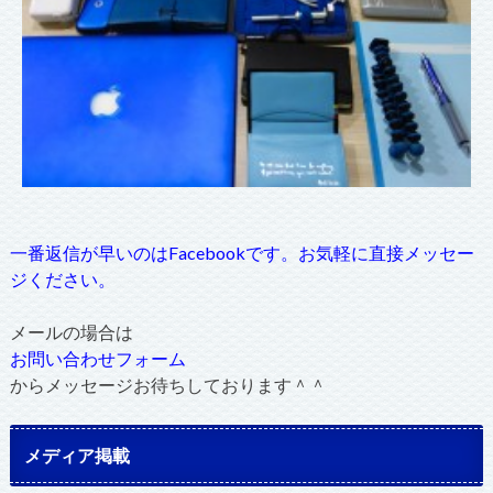
一番返信が早いのはFacebookです。お気軽に直接メッセー
ジください。
メールの場合は
お問い合わせフォーム
からメッセージお待ちしております＾＾
メディア掲載