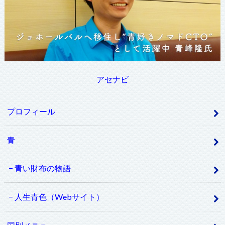
アセナビ
プロフィール
青
青い財布の物語
人生青色（Webサイト）