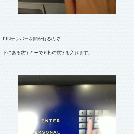
PINナンバーを聞かれるので
下にある数字キーで６桁の数字を入れます。