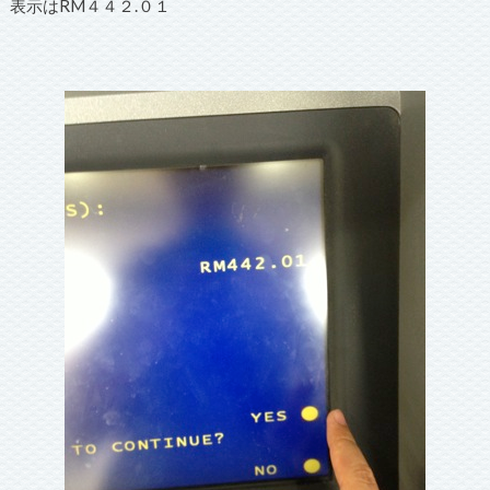
表示はRM４４２.０１