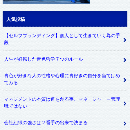
人気投稿
【セルフブランディング】個人として生きていく為の手
段
人生が好転した青色哲学７つのルール
青色が好きな人の性格や心理に青好きの自分を当てはめ
てみる
マネジメントの本質は道を創る事。マネージャー＝管理
職ではない
会社組織の強さは２番手の出来で決まる