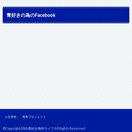
青好きの為のFacebook
人生青色
青和プロジェクト
©Copyright2026
青好き海外ライフ
.All Rights Reserved.