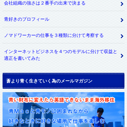
会社組織の強さは２番手の出来で決まる
青好きのプロフィール
ノマドワーカーの仕事を３種類に分けて考察する
インターネットビジネスを４つのモデルに分けて収益と
適正を書いてみた
蒼より青く生きていく為のメールマガジン