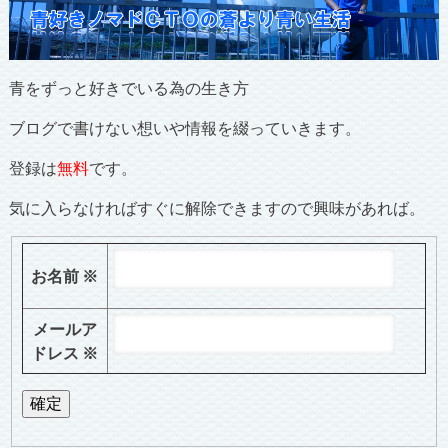
青をずっと好きでいる為の生き方
ブログで書けない想いや情報を綴っていきます。
登録は
無料
です。
気に入らなければすぐに解除できますので興味があれば。
お名前
※
メールア
ドレス
※