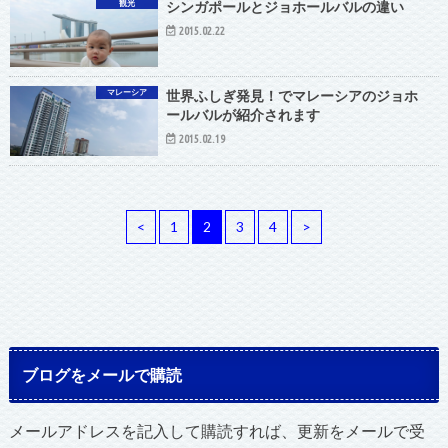
観光
シンガポールとジョホールバルの違い
2015.02.22
マレーシア
世界ふしぎ発見！でマレーシアのジョホ
ールバルが紹介されます
2015.02.19
<
1
2
3
4
>
ブログをメールで購読
メールアドレスを記入して購読すれば、更新をメールで受