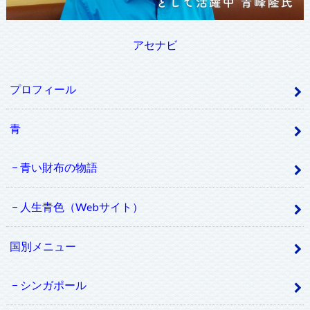
アセナビ
プロフィール
青
青い財布の物語
人生青色（Webサイト）
国別メニュー
シンガポール