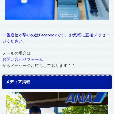
一番返信が早いのはFacebookです。お気軽に直接メッセー
ジください。
メールの場合は
お問い合わせフォーム
からメッセージお待ちしております＾＾
メディア掲載