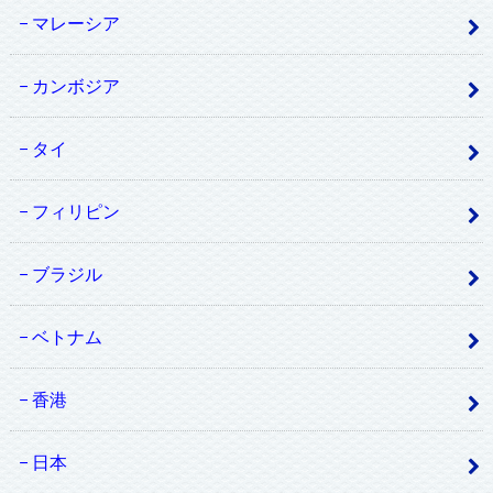
マレーシア
カンボジア
タイ
フィリピン
ブラジル
ベトナム
香港
日本