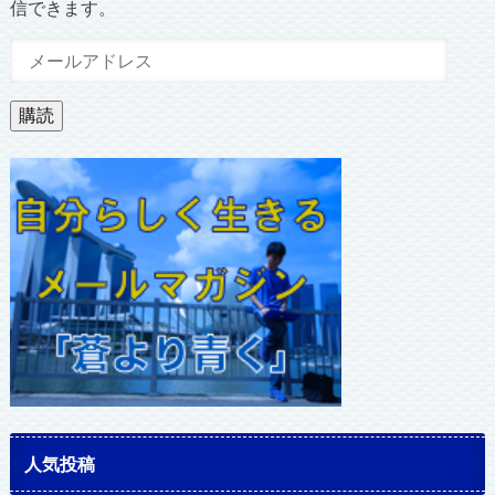
信できます。
メ
ー
ル
購読
ア
ド
レ
ス
人気投稿