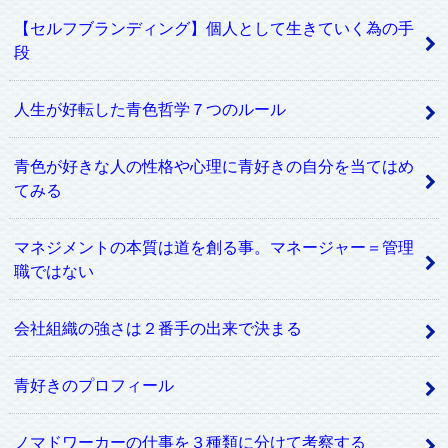
【セルフブランディング】個人として生きていく為の手
段
人生が好転した青色哲学７つのルール
青色が好きな人の性格や心理に青好きの自分を当てはめ
てみる
マネジメントの本質は道を創る事。マネージャー＝管理
職ではない
会社組織の強さは２番手の出来で決まる
青好きのプロフィール
ノマドワーカーの仕事を３種類に分けて考察する