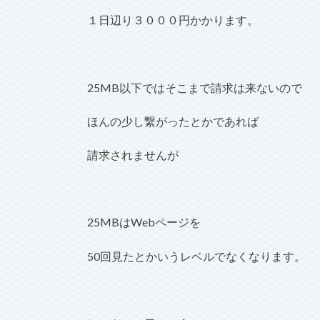
１日辺り３０００円かかります。
25MB以下ではそこまで請求は来ないので
ほんの少し繋がったとかであれば
請求されませんが
25MBはWebページを
50回見たとかいうレベルでなくなります。