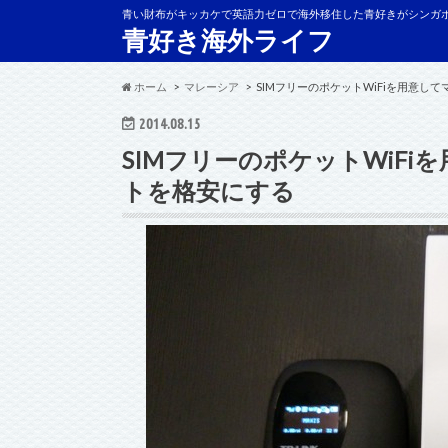
青い財布がキッカケで英語力ゼロで海外移住した青好きがシンガ
青好き海外ライフ
ホーム
マレーシア
SIMフリーのポケットWiFiを用意し
2014.08.15
SIMフリーのポケットWiF
トを格安にする