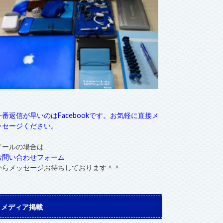
一番返信が早いのはFacebookです。お気軽に直接メ
ッセージください。
メールの場合は
お問い合わせフォーム
からメッセージお待ちしております＾＾
メディア掲載