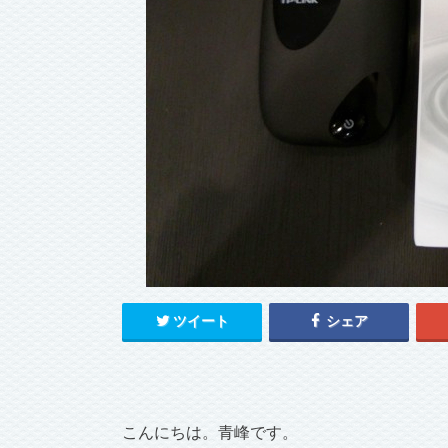
ツイート
シェア
こんにちは。青峰です。