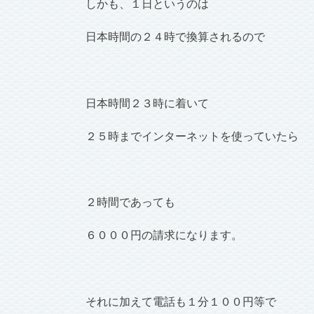
しかも、１日というのは
日本時間の２４時で換算されるので
日本時間２３時に着いて
２５時までインターネットを使っていたら
２時間であっても
６０００円の請求になります。
それに加えて電話も１分１００円等で