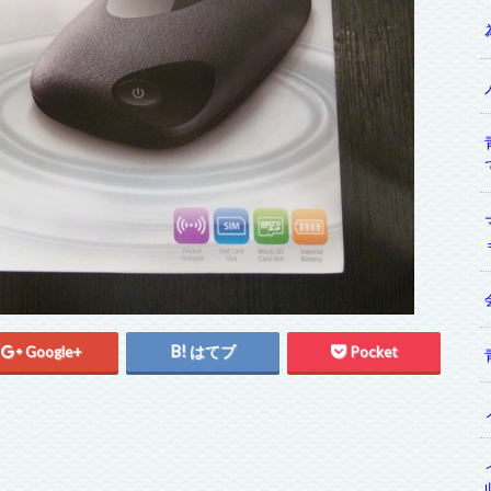
Google+
はてブ
Pocket