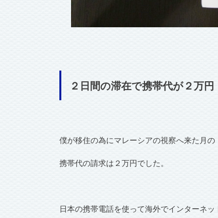
２日間の滞在で携帯代が２万円
僕が移住の為にマレーシアの視察へ来た月の
携帯代の請求は２万円でした。
日本の携帯電話を使って海外でインターネッ