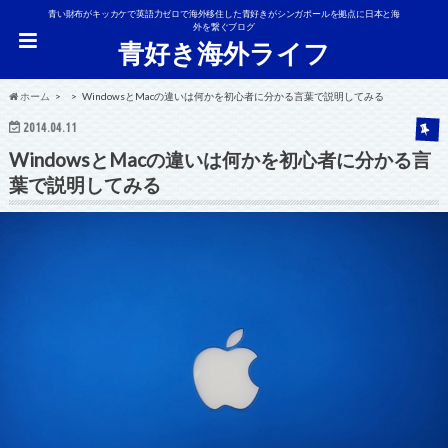
青い財布がキッカケで英語力ゼロで海外移住した青好きがシンガポールを拠点に日本と海
外を繋ぐブログ
青好き海外ライフ
ホーム
WindowsとMacの違いは何かを初心者に分かる言葉で説明してみる
2014.04.11
WindowsとMacの違いは何かを初心者に分かる言
葉で説明してみる