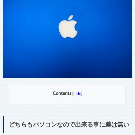
Contents
[
hide
]
どちらもパソコンなので出来る事に差は無い