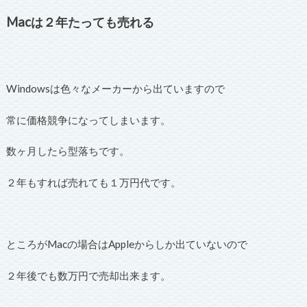
Macは２年たっても売れる
Windowsは色々なメーカーから出ていますので
常に価格競争になってしまいます。
数ヶ月したら型落ちです。
２年もすれば売れても１万円代です。
ところがMacの場合はAppleからしか出ていないので
２年後でも数万円で売却出来ます。