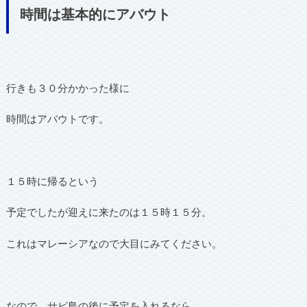
時間は基本的にアバウト
行きも３０分かかった様に
時間はアバウトです。
１５時に帰るという
予定でしたが迎えに来たのは１５時１５分。
これはマレーシアなので大目にみてください。
なので、サピ島の後に予定を入れるなら