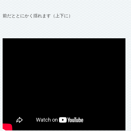
前だととにかく揺れます（上下に）