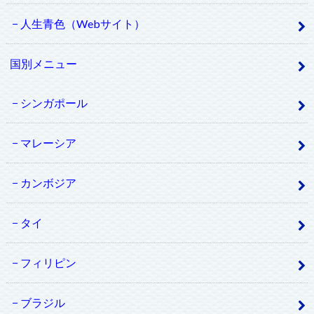
人生青色（Webサイト）
国別メニュー
シンガポール
マレーシア
カンボジア
タイ
フィリピン
ブラジル