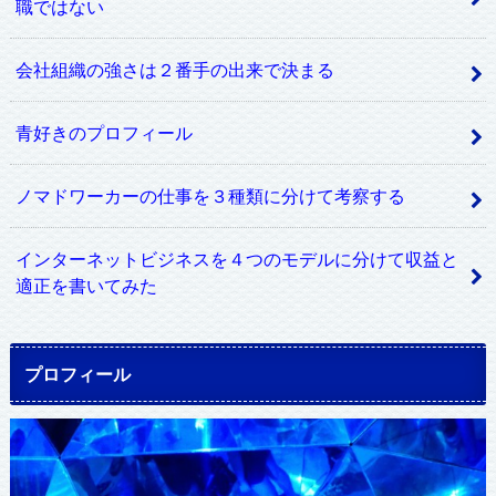
職ではない
会社組織の強さは２番手の出来で決まる
青好きのプロフィール
ノマドワーカーの仕事を３種類に分けて考察する
インターネットビジネスを４つのモデルに分けて収益と
適正を書いてみた
プロフィール