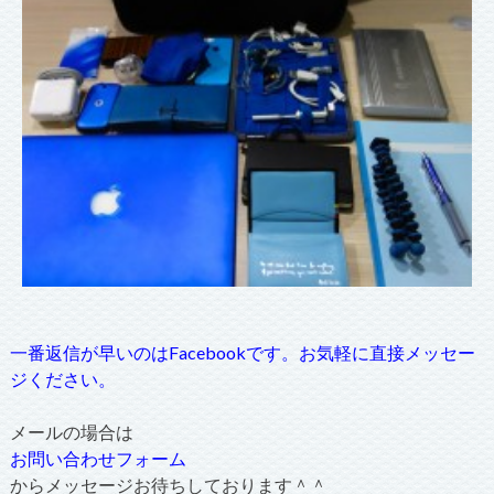
一番返信が早いのはFacebookです。お気軽に直接メッセー
ジください。
メールの場合は
お問い合わせフォーム
からメッセージお待ちしております＾＾