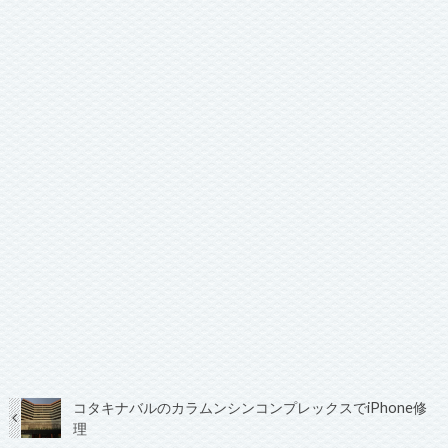
コタキナバルのカラムンシンコンプレックスでiPhone修
理