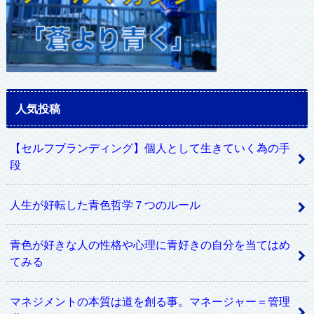
人気投稿
【セルフブランディング】個人として生きていく為の手
段
人生が好転した青色哲学７つのルール
青色が好きな人の性格や心理に青好きの自分を当てはめ
てみる
マネジメントの本質は道を創る事。マネージャー＝管理