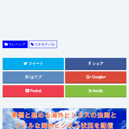
マレーシア
コタキナバル
ツイート
シェア
はてブ
Google+
Pocket
feedly