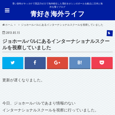
青い財布がキッカケで英語力ゼロで海外移住した青好きがシンガポールを拠点に日本と海
外を繋ぐブログ
青好き海外ライフ
ホーム
ジョホールバルにあるインターナショナルスクールを視察していました
2013.05.15
ジョホールバルにあるインターナショナルスクー
ルを視察していました
更新が遅くなりました。
今日、ジョホールバルであまり情報のない
インターナショナルスクールを視察に行っていました。