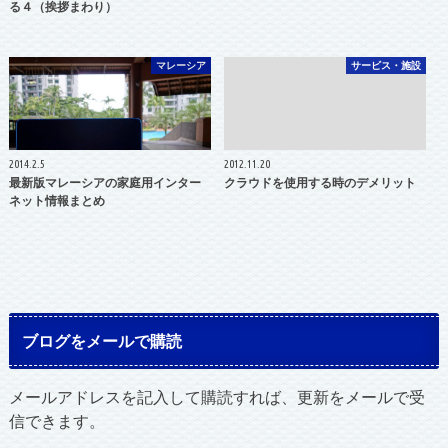
る４（挨拶まわり）
マレーシア
サービス・施設
2014.2.5
2012.11.20
最新版マレーシアの家庭用インター
クラウドを使用する時のデメリット
ネット情報まとめ
ブログをメールで購読
メールアドレスを記入して購読すれば、更新をメールで受
信できます。