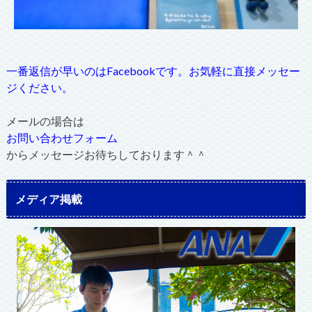
一番返信が早いのはFacebookです。お気軽に直接メッセー
ジください。
メールの場合は
お問い合わせフォーム
からメッセージお待ちしております＾＾
メディア掲載