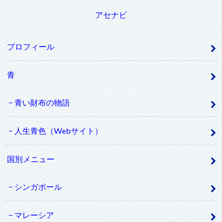
アセナビ
プロフィール
青
青い財布の物語
人生青色（Webサイト）
国別メニュー
シンガポール
マレーシア