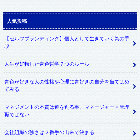
人気投稿
【セルフブランディング】個人として生きていく為の手
段
人生が好転した青色哲学７つのルール
青色が好きな人の性格や心理に青好きの自分を当てはめ
てみる
マネジメントの本質は道を創る事。マネージャー＝管理
職ではない
会社組織の強さは２番手の出来で決まる