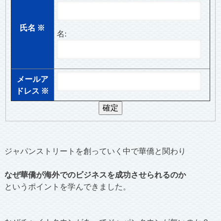
氏名
※
名:
メールア
ドレス
※
ジャパンストリートを創っていく中で華僑と関わり
なぜ華僑が海外でのビジネスを成功させられるのか
というポイントを学んできました。