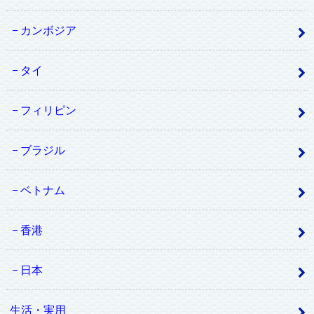
カンボジア
タイ
フィリピン
ブラジル
ベトナム
香港
日本
生活・実用