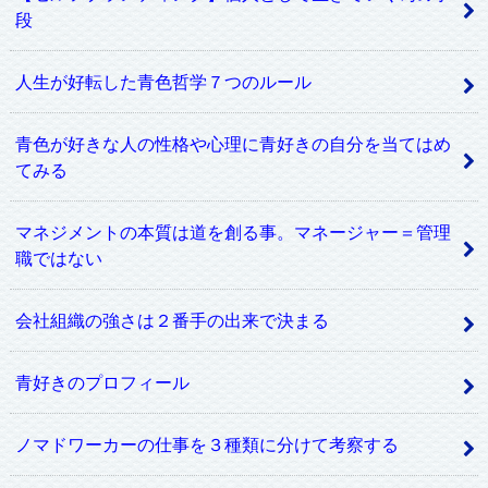
段
人生が好転した青色哲学７つのルール
青色が好きな人の性格や心理に青好きの自分を当てはめ
てみる
マネジメントの本質は道を創る事。マネージャー＝管理
職ではない
会社組織の強さは２番手の出来で決まる
青好きのプロフィール
ノマドワーカーの仕事を３種類に分けて考察する