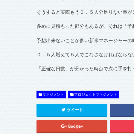
そうすると実際もう０．５人分足りない事が
多めに見積もった部分もあるが、それは「予
予想出来ないことが多い新米マネージャーの
０．５人増えて５人でこなさなければならな
「正確な日数」が分かった時点で次に手を打
マネジメント
プロジェクトマネジメント
ツイート
Google+