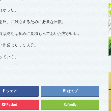
分かった。
想外」に対応するために必要な日数。
時は納期は多めに見積もっておいた方がいい。
い作業は６．５人分。
っていく。
シェア
はてブ
Pocket
feedly