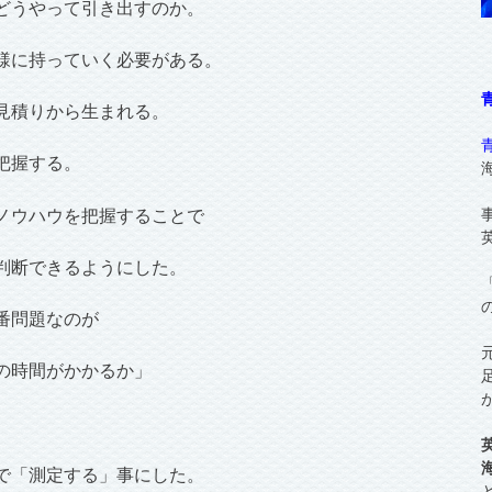
どうやって引き出すのか。
様に持っていく必要がある。
見積りから生まれる。
把握する。
ノウハウを把握することで
判断できるようにした。
番問題なのが
の時間がかかるか」
で「測定する」事にした。