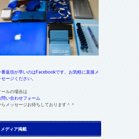
一番返信が早いのはFacebookです。お気軽に直接メ
ッセージください。
メールの場合は
お問い合わせフォーム
からメッセージお待ちしております＾＾
メディア掲載