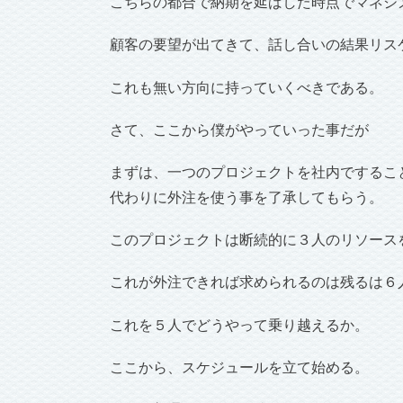
こちらの都合で納期を延ばした時点でマネジ
顧客の要望が出てきて、話し合いの結果リス
これも無い方向に持っていくべきである。
さて、ここから僕がやっていった事だが
まずは、一つのプロジェクトを社内でするこ
代わりに外注を使う事を了承してもらう。
このプロジェクトは断続的に３人のリソース
これが外注できれば求められるのは残るは６
これを５人でどうやって乗り越えるか。
ここから、スケジュールを立て始める。