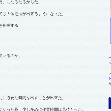
要」になるなるからだ。
ては大体把握が出来るようになった。
を把握する」
。
ているのか。
元に必要な時間を出すことが出来た。
なかった為、少し多めに作業時間は見積もった。