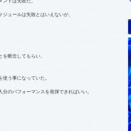
メントは失敗だ。
ケジュールは失敗とはいえないが、
とを断念してもらい、
を使う事になっていた。
人分のパフォーマンスを発揮できればいい。