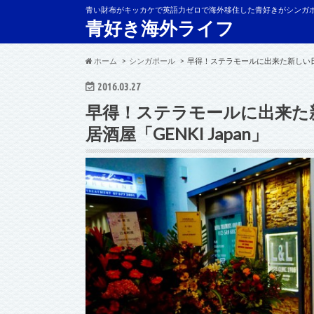
青い財布がキッカケで英語力ゼロで海外移住した青好きがシンガ
青好き海外ライフ
ホーム
シンガポール
早得！ステラモールに出来た新しい日本
2016.03.27
早得！ステラモールに出来た
居酒屋「GENKI Japan」