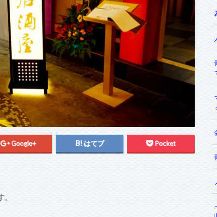
Google+
はてブ
Pocket
す。