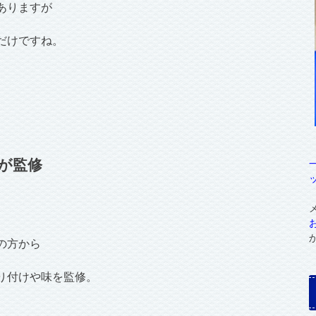
ありますが
だけですね。
が監修
の方から
り付けや味を監修。