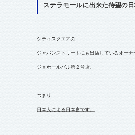
ステラモールに出来た待望の日
シティスクエアの
ジャパンストリートにも出店しているオーナ
ジョホールバル第２号店。
つまり
日本人による日本食です。