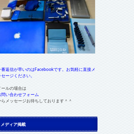
一番返信が早いのはFacebookです。お気軽に直接メ
ッセージください。
メールの場合は
お問い合わせフォーム
からメッセージお待ちしております＾＾
メディア掲載