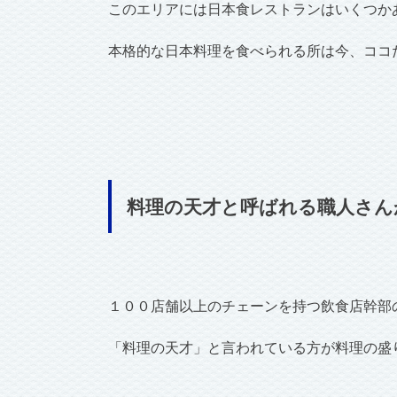
このエリアには日本食レストランはいくつか
本格的な日本料理を食べられる所は今、ココ
料理の天才と呼ばれる職人さん
１００店舗以上のチェーンを持つ飲食店幹部
「料理の天才」と言われている方が料理の盛