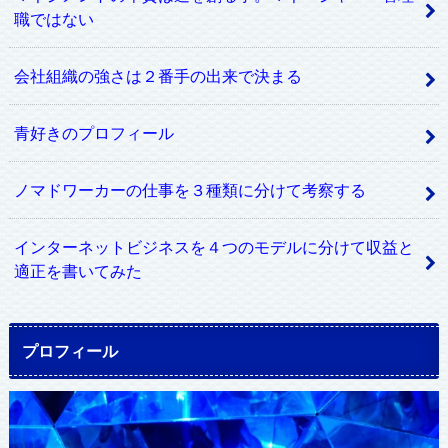
職ではない
会社組織の強さは２番手の出来で決まる
青好きのプロフィール
ノマドワーカーの仕事を３種類に分けて考察する
インターネットビジネスを４つのモデルに分けて収益と
適正を書いてみた
プロフィール