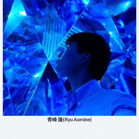
青峰 隆(Ryu Aomine)