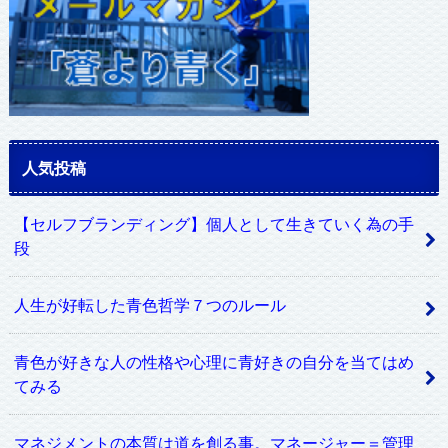
人気投稿
【セルフブランディング】個人として生きていく為の手
段
人生が好転した青色哲学７つのルール
青色が好きな人の性格や心理に青好きの自分を当てはめ
てみる
マネジメントの本質は道を創る事。マネージャー＝管理