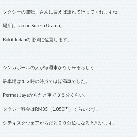
タクシーの運転手さんに言えば連れて行ってくれますね。
場所はTaman Sutera Utama。
Bukit Indahの北側に位置します。
シンガポールの人が毎週末かなり来るらしく
駐車場は１２時の時点でほぼ満車でした。
Permas Jayaからだと車で３５分くらい。
タクシー料金はRM35（1,050円）くらいです。
シティスクウェアからだと２０分位になると思います。