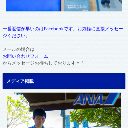
一番返信が早いのはFacebookです。お気軽に直接メッセー
ジください。
メールの場合は
お問い合わせフォーム
からメッセージお待ちしております＾＾
メディア掲載