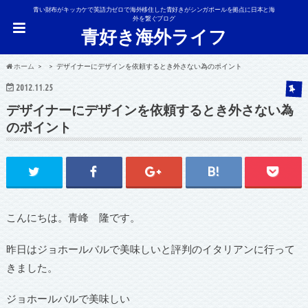
青い財布がキッカケで英語力ゼロで海外移住した青好きがシンガポールを拠点に日本と海
外を繋ぐブログ
青好き海外ライフ
ホーム
デザイナーにデザインを依頼するとき外さない為のポイント
2012.11.25
デザイナーにデザインを依頼するとき外さない為
のポイント
こんにちは。青峰 隆です。
昨日はジョホールバルで美味しいと評判のイタリアンに行って
きました。
ジョホールバルで美味しい