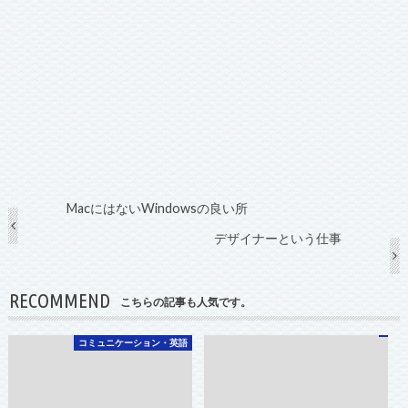
MacにはないWindowsの良い所
デザイナーという仕事
RECOMMEND
こちらの記事も人気です。
コミュニケーション・英語