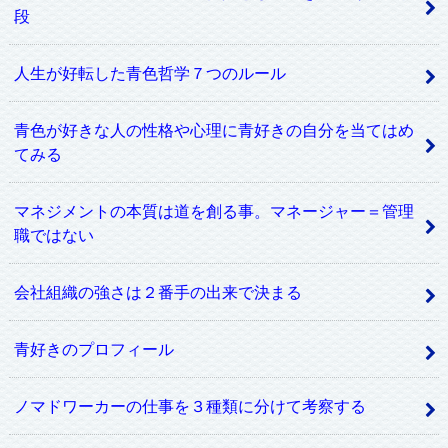
段
人生が好転した青色哲学７つのルール
青色が好きな人の性格や心理に青好きの自分を当てはめ
てみる
マネジメントの本質は道を創る事。マネージャー＝管理
職ではない
会社組織の強さは２番手の出来で決まる
青好きのプロフィール
ノマドワーカーの仕事を３種類に分けて考察する