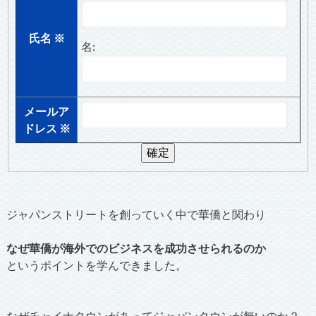
氏名
※
名:
メールア
ドレス
※
ジャパンストリートを創っていく中で華僑と関わり
なぜ華僑が海外でのビジネスを成功させられるのか
というポイントを学んできました。
なぜチャイナタウンがあってジャパンタウンが無いのか？