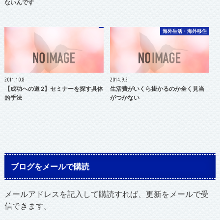
ないんです
海外生活・海外移住
2011.10.8
2014.9.3
【成功への道 2】セミナーを探す具体
生活費がいくら掛かるのか全く見当
的手法
がつかない
ブログをメールで購読
メールアドレスを記入して購読すれば、更新をメールで受
信できます。