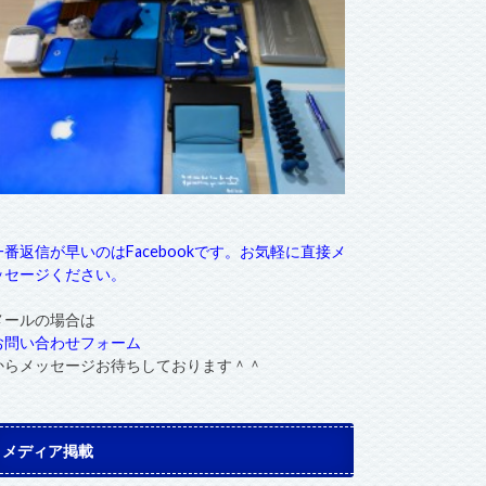
一番返信が早いのはFacebookです。お気軽に直接メ
ッセージください。
メールの場合は
お問い合わせフォーム
からメッセージお待ちしております＾＾
メディア掲載