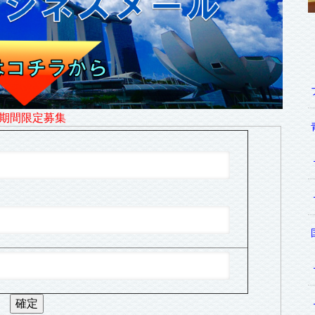
期間限定募集