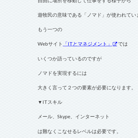
自由に場所を移動して仕事をする様子から
遊牧民の意味である「ノマド」が使われてい
もう一つの
Webサイト
「ITとマネジメント」
では
いくつか語っているのですが
ノマドを実現するには
大きく言って２つの要素が必要になります。
▼ITスキル
メール、Skype、インターネット
は難なくこなせるレベルは必要です。