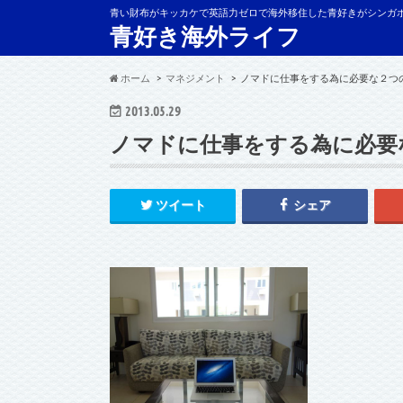
青い財布がキッカケで英語力ゼロで海外移住した青好きがシンガ
青好き海外ライフ
ホーム
マネジメント
ノマドに仕事をする為に必要な２つ
2013.05.29
ノマドに仕事をする為に必要
ツイート
シェア