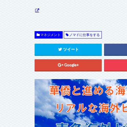
マネジメント
ノマドに仕事をする
ツイート
Google+