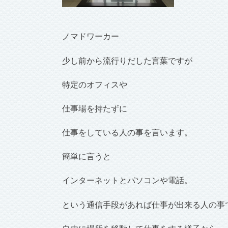
ノマドワーカー
少し前から流行りだした言葉ですが
特定のオフィスや
仕事場を持たずに
仕事をしている人の事を言います。
簡単に言うと
インターネットとパソコンや電話。
という通信手段があれば仕事が出来る人の事