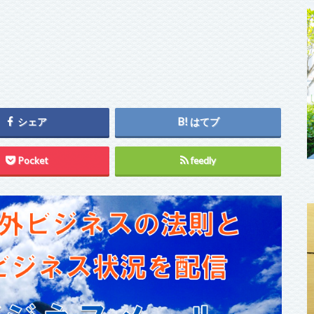
シェア
はてブ
Pocket
feedly