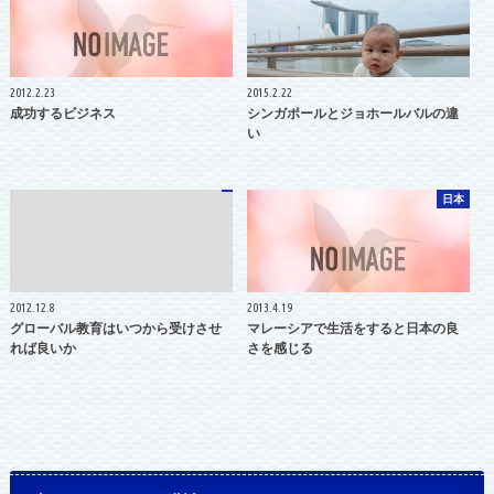
2012.2.23
2015.2.22
成功するビジネス
シンガポールとジョホールバルの違
い
日本
2012.12.8
2013.4.19
グローバル教育はいつから受けさせ
マレーシアで生活をすると日本の良
れば良いか
さを感じる