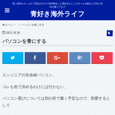
青い財布がキッカケで英語力ゼロで海外移住した青好きがシンガポールを拠点に日本と海
外を繋ぐブログ
青好き海外ライフ
ホーム
パソコンを青にする
2012.10.28
パソコンを青にする
エンジニアの生命線パソコン。
コレも色で決めるわけには行かない。
パソコン選びについては別の所で書く予定なので、割愛すると
して