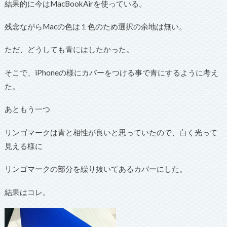
結果的に今はMacBookAirを使っている。
残念ながらMacの色は１色のため選択の余地は無い。
ただ、どうしても青にはしたかった。
そこで、iPhoneの様にカバーをつける事で青にするように考え
た。
あともう一つ
リンゴマークは青と相性が良いと思っていたので、白く光って
見える様に
リンゴマークの部分を繰り抜いてあるカバーにした。
結果はコレ。