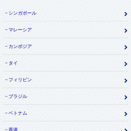
シンガポール
マレーシア
カンボジア
タイ
フィリピン
ブラジル
ベトナム
香港