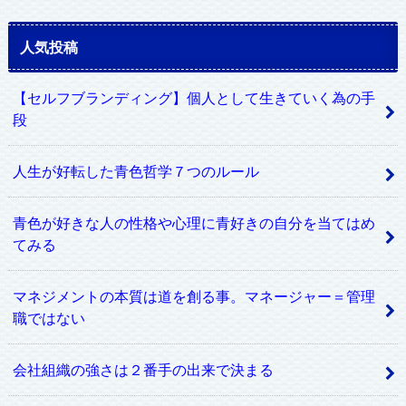
人気投稿
【セルフブランディング】個人として生きていく為の手
段
人生が好転した青色哲学７つのルール
青色が好きな人の性格や心理に青好きの自分を当てはめ
てみる
マネジメントの本質は道を創る事。マネージャー＝管理
職ではない
会社組織の強さは２番手の出来で決まる