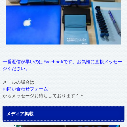
一番返信が早いのはFacebookです。お気軽に直接メッセー
ジください。
メールの場合は
お問い合わせフォーム
からメッセージお待ちしております＾＾
メディア掲載