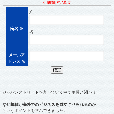
※期間限定募集
姓:
氏名
※
名:
メールア
ドレス
※
ジャパンストリートを創っていく中で華僑と関わり
なぜ華僑が海外でのビジネスを成功させられるのか
というポイントを学んできました。