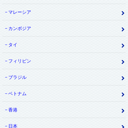
マレーシア
カンボジア
タイ
フィリピン
ブラジル
ベトナム
香港
日本