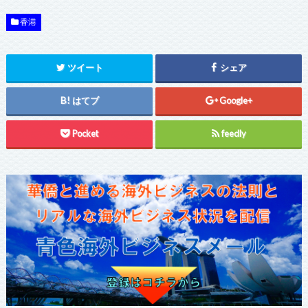
香港
ツイート
シェア
はてブ
Google+
Pocket
feedly