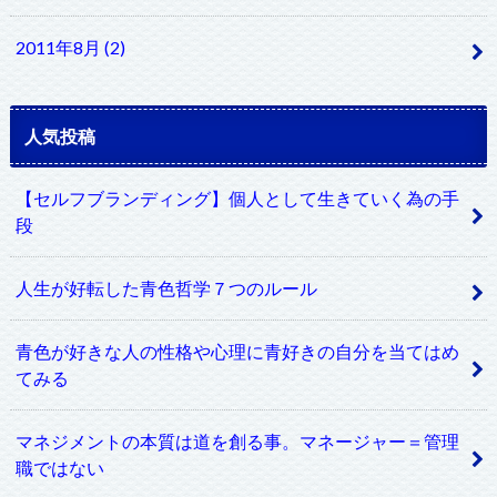
2011年8月 (2)
人気投稿
【セルフブランディング】個人として生きていく為の手
段
人生が好転した青色哲学７つのルール
青色が好きな人の性格や心理に青好きの自分を当てはめ
てみる
マネジメントの本質は道を創る事。マネージャー＝管理
職ではない