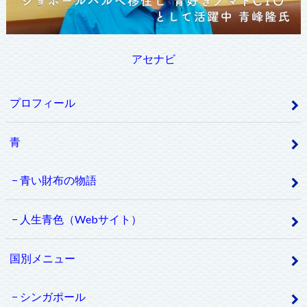
アセナビ
プロフィール
青
青い財布の物語
人生青色（Webサイト）
国別メニュー
シンガポール