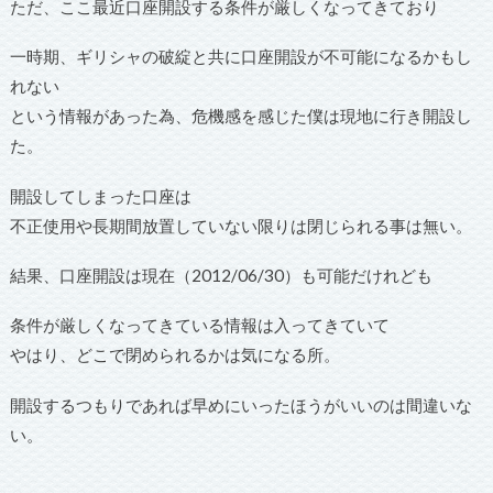
ただ、ここ最近口座開設する条件が厳しくなってきており
一時期、ギリシャの破綻と共に口座開設が不可能になるかもし
れない
という情報があった為、危機感を感じた僕は現地に行き開設し
た。
開設してしまった口座は
不正使用や長期間放置していない限りは閉じられる事は無い。
結果、口座開設は現在（2012/06/30）も可能だけれども
条件が厳しくなってきている情報は入ってきていて
やはり、どこで閉められるかは気になる所。
開設するつもりであれば早めにいったほうがいいのは間違いな
い。