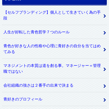
【セルフブランディング】個人として生きていく為の手
段
人生が好転した青色哲学７つのルール
青色が好きな人の性格や心理に青好きの自分を当てはめ
てみる
マネジメントの本質は道を創る事。マネージャー＝管理
職ではない
会社組織の強さは２番手の出来で決まる
青好きのプロフィール