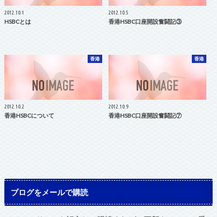
2012.10.1
2012.10.5
HSBCとは
香港HSBC口座開設奮闘記③
香港
香港
2012.10.2
2012.10.9
香港HSBCについて
香港HSBC口座開設奮闘記⑦
ブログをメールで購読