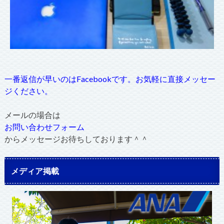
一番返信が早いのはFacebookです。お気軽に直接メッセー
ジください。
メールの場合は
お問い合わせフォーム
からメッセージお待ちしております＾＾
メディア掲載