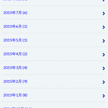
2015年7月 (6)
2015年6月 (1)
2015年5月 (1)
2015年4月 (2)
2015年3月 (4)
2015年2月 (9)
2015年1月 (8)