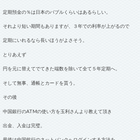
定期預金の％は日本のバブルくらいはあるらしい。
それより短い期間もありますが、３年での利率が上がるので
定期にいれるなら長いほうがよさそう。
とりあえず
円を元に替えてでてきた端数を除いて全て５年定期へ。
そして無事、通帳とカードを貰う。
その後
中国銀行のATMの使い方を玉利さんより教えて頂き
出金、入金は完璧。
最後は中国銀行のネットバンクへログインする方法を