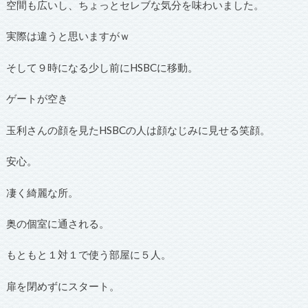
空間も広いし、ちょっとセレブな気分を味わいました。
実際は違うと思いますがｗ
そして９時になる少し前にHSBCに移動。
ゲートが空き
玉利さんの顔を見たHSBCの人は顔なじみに見せる笑顔。
安心。
凄く綺麗な所。
奥の個室に通される。
もともと１対１で使う部屋に５人。
扉を閉めずにスタート。