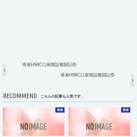
香港HSBC口座開設奮闘記⑧
香港HSBC口座開設奮闘記⑥
RECOMMEND
こちらの記事も人気です。
香港
香港