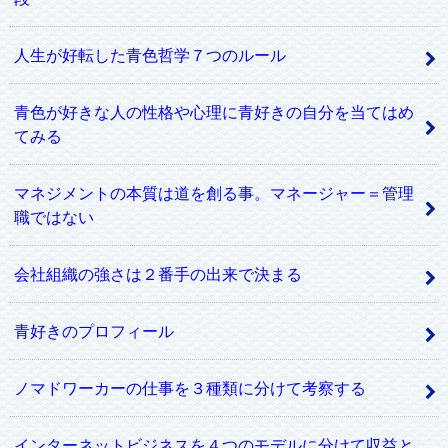
人生が好転した青色哲学７つのルール
青色が好きな人の性格や心理に青好きの自分を当てはめ
てみる
マネジメントの本質は道を創る事。マネージャー＝管理
職ではない
会社組織の強さは２番手の出来で決まる
青好きのプロフィール
ノマドワーカーの仕事を３種類に分けて考察する
インターネットビジネスを４つのモデルに分けて収益と