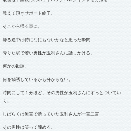
教えて頂きサポート終了。
そこから帰る事に。
帰る途中は特になにもないかなと思った瞬間
降りた駅で若い男性が玉利さんに話しかける。
何かの勧誘。
何を勧誘しているかも分からない。
時間にして１分ほど、その男性が玉利さんにずっとついてい
く。
しばらくは無言で断っていた玉利さんが一言二言
その男性は笑って諦める。