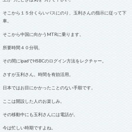
そこから１５分くらいバスにのり、玉利さんの指示に従って下
車。
そこから中国に向かうMTRに乗ります。
所要時間４０分弱。
その間にipadでHSBCのログイン方法をレクチャー。
さすが玉利さん。時間を有効活用。
日本ではお目にかかったことのない手順です。
ここは開設した人のお楽しみ。
その移動中にも玉利さんには電話が。
今は忙しい時期ですよね。