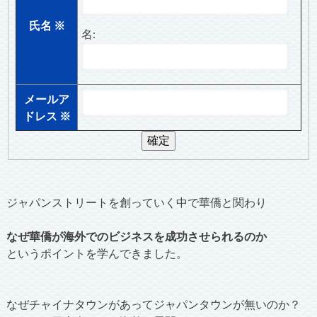
氏名
※
名:
メールア
ドレス
※
ジャパンストリートを創っていく中で華僑と関わり
なぜ華僑が海外でのビジネスを成功させられるのか
というポイントを学んできました。
なぜチャイナタウンがあってジャパンタウンが無いのか？