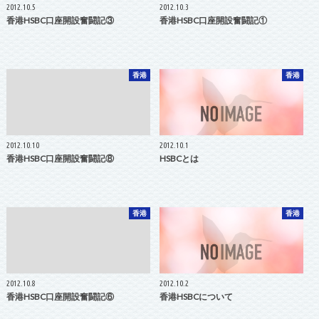
2012.10.5
2012.10.3
香港HSBC口座開設奮闘記③
香港HSBC口座開設奮闘記①
香港
香港
2012.10.10
2012.10.1
香港HSBC口座開設奮闘記⑧
HSBCとは
香港
香港
2012.10.8
2012.10.2
香港HSBC口座開設奮闘記⑥
香港HSBCについて