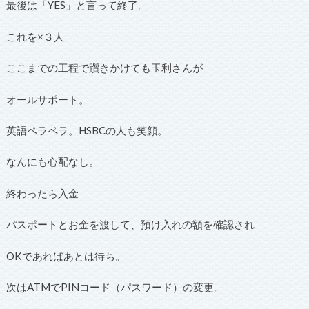
最後は「YES」と言って終了。
これを×３人
ここまでの工程で躓きかけても玉利さんが
オールサポート。
英語ペラペラ。HSBCの人も笑顔。
なんにも心配なし。
終わったら入金
パスポートとお金を渡して、預け入れの額を確認され
OKであればあとは待ち。
次はATMでPINコード（パスワード）の変更。