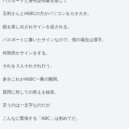
パスポートと身分証明書を渡して
玉利さんとHSBCの方がパソコンをカタカタ。
紙を差し出されサインを促される。
パスポートに書いたサインなので、僕の場合は漢字。
何箇所かサインをする。
それを３人それぞれ行う。
多分これがHSBC一番の難関。
質問に対しての答えを録音。
言うのは一文字なのだが
こんなに緊張する「ABC」は初めてだ。