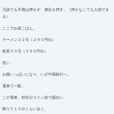
冗談でも不満は押せず、満足を押す。（押さなくても入国でき
る）
ここでお昼ごはん。
ラーメン２２元（２９０円位）
飲茶３０元（３９０円位）
安い。
お腹いっぱいになり、いざ中国銀行へ。
電車で一駅。
この電車、切符がコイン状で面白い。
降りて１０分くらい歩く。