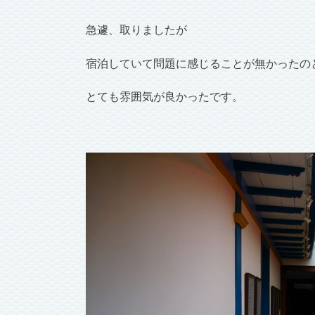
急遽、取りましたが
宿泊していて問題に感じることが無かったの
とても雰囲気が良かったです。