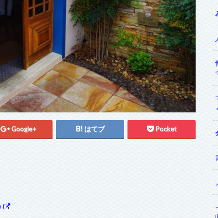
Google+
はてブ
Pocket
)