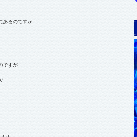
にあるのですが
のですが
で
います。