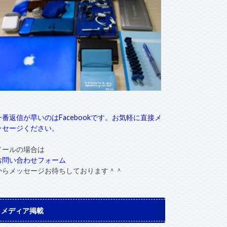
一番返信が早いのはFacebookです。お気軽に直接メ
ッセージください。
メールの場合は
お問い合わせフォーム
からメッセージお待ちしております＾＾
メディア掲載