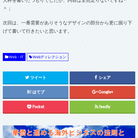
大枠を書いたつもりでしたが、内容は全然足りないですね＾
＾；
次回は、一番需要がありそうなデザインの部分から更に掘り下
げて書いて行きたいと思います。
Web・IT
Webディレクション
ツイート
シェア
はてブ
Google+
Pocket
feedly