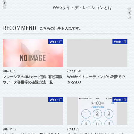
Webサイトディレクションとは
RECOMMEND
こちらの記事も人気です。
Web・IT
Web・IT
2014.3.30
2012.11.28
マレーシアのSIMカード別に有効期限
Webサイトコーディングの段階でで
やデータ容量等の確認方法一覧
きるSEO
Web・IT
Web・IT
2012.11.18
2014.1.25