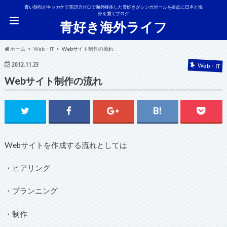
青い財布がキッカケで英語力ゼロで海外移住した青好きがシンガポールを拠点に日本と海
外を繋ぐブログ
青好き海外ライフ
ホーム
Web・IT
Webサイト制作の流れ
2012.11.23
Web・IT
Webサイト制作の流れ
Webサイトを作成する流れとしては
・ヒアリング
・プランニング
・制作