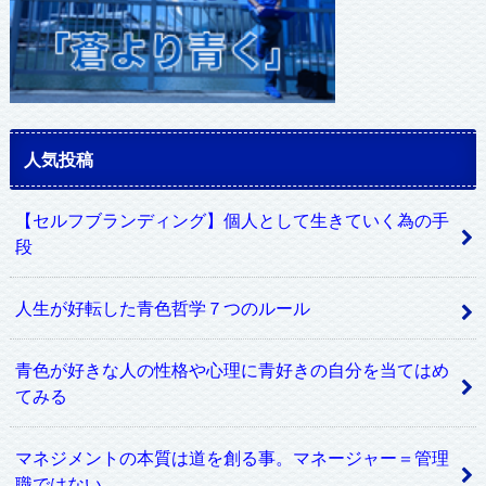
人気投稿
【セルフブランディング】個人として生きていく為の手
段
人生が好転した青色哲学７つのルール
青色が好きな人の性格や心理に青好きの自分を当てはめ
てみる
マネジメントの本質は道を創る事。マネージャー＝管理
職ではない