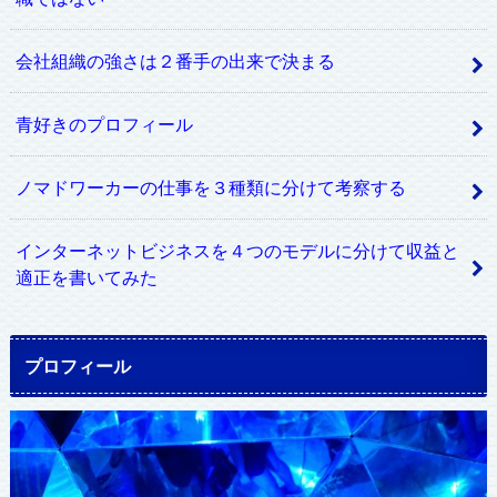
会社組織の強さは２番手の出来で決まる
青好きのプロフィール
ノマドワーカーの仕事を３種類に分けて考察する
インターネットビジネスを４つのモデルに分けて収益と
適正を書いてみた
プロフィール