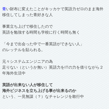
青
い財布に変えたことがキッカケで英語力ゼロのまま海外
移住してしまった青好きな人
事業立ち上げで移住したので
英語を勉強する時間も学校に行く時間も無く
「今まで出会った中で一番英語ができない人」
のレッテルを貼られる。
元々システムエンジニアの為
足りない（というか無い）英語力をITの力を借りながら２
年海外生活中
英語が出来ない人が移住して
海外ビジネスを立ち上げる事が出来るのか
という、一見無謀（？）なチャレンジを敢行中