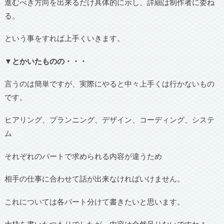
進むべき方向を出来るだけ具体的に示し、詳細は制作者に委ね
る。
という事をすれば上手くいきます。
▼とかいたものの・・・
言うのは簡単ですが、実際にやると中々上手くは行かないもの
です。
ヒアリング、プランニング、デザイン、コーディング、システ
ム
それぞれのパートで求められる内容が違うため
相手の仕事に合わせて話が出来なければいけません。
これについては各パート分けて書きたいと思います。