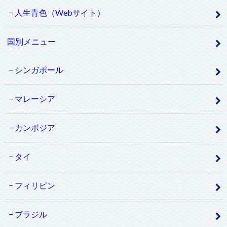
人生青色（Webサイト）
国別メニュー
シンガポール
マレーシア
カンボジア
タイ
フィリピン
ブラジル