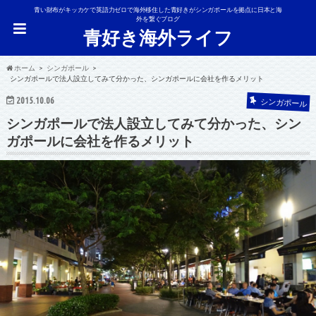
青い財布がキッカケで英語力ゼロで海外移住した青好きがシンガポールを拠点に日本と海
外を繋ぐブログ
青好き海外ライフ
ホーム
シンガポール
シンガポールで法人設立してみて分かった、シンガポールに会社を作るメリット
2015.10.06
シンガポール
シンガポールで法人設立してみて分かった、シン
ガポールに会社を作るメリット