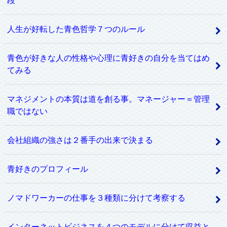
人生が好転した青色哲学７つのルール
青色が好きな人の性格や心理に青好きの自分を当てはめ
てみる
マネジメントの本質は道を創る事。マネージャー＝管理
職ではない
会社組織の強さは２番手の出来で決まる
青好きのプロフィール
ノマドワーカーの仕事を３種類に分けて考察する
インターネットビジネスを４つのモデルに分けて収益と