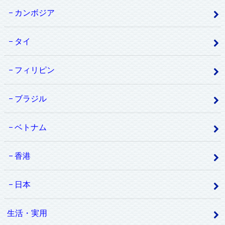
カンボジア
タイ
フィリピン
ブラジル
ベトナム
香港
日本
生活・実用