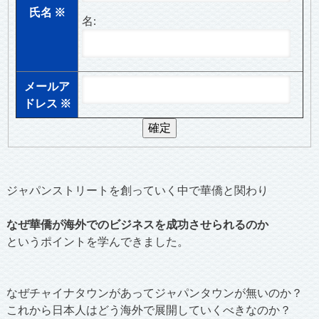
氏名
※
名:
メールア
ドレス
※
ジャパンストリートを創っていく中で華僑と関わり
なぜ華僑が海外でのビジネスを成功させられるのか
というポイントを学んできました。
なぜチャイナタウンがあってジャパンタウンが無いのか？
これから日本人はどう海外で展開していくべきなのか？