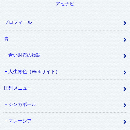
アセナビ
プロフィール
青
青い財布の物語
人生青色（Webサイト）
国別メニュー
シンガポール
マレーシア