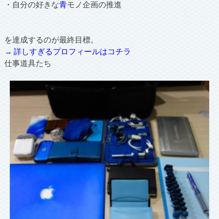
・自分の好きな
青
モノ企画の推進
を達成するのが最終目標。
→ 詳しすぎるプロフィールはコチラ
仕事道具たち