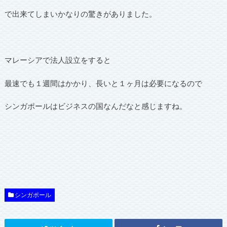
で出来てしまいかなりの驚きがありました。
マレーシアで法人設立をすると
最速でも１週間はかかり、長いと１ヶ月は必要になるので
シンガポールはビジネスの国なんだなと感じますね。
シンガポール