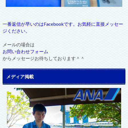
一番返信が早いのはFacebookです。お気軽に直接メッセー
ジください。
メールの場合は
お問い合わせフォーム
からメッセージお待ちしております＾＾
メディア掲載