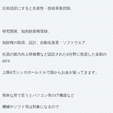
日本語訳にすると生産性・技術革新控除。
研究開発、知的財産権登録、
知財権の取得、設計、自動化装置・ソフトウエア、
社員の能力向上研修費など認定された6分野に投資した金額の
60％
上限6万シンガポールドルで国からお金が返ってきます。
簡単な所で言うとパソコン等のIT機器など
機械やソフト等は対象になるので