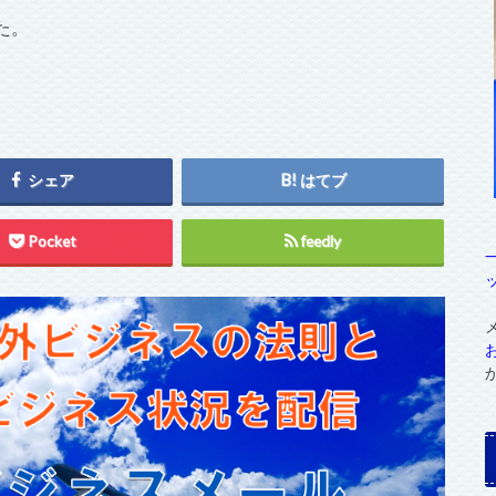
た。
シェア
はてブ
Pocket
feedly