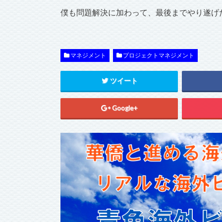
僕も問題解決に加わって、最後までやり遂げ
マネジメント
プロジェクトマネジメント
ツイート
Google+