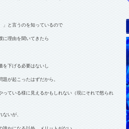
。」と言うのを知っているので
僕に理由を聞いてきたら
価を下げる必要はないし
問題が起こったはずだから。
やっている様に見えるかもしれない（現にそれで怒られ
れないが、
の誰かになる以外、メリットがない。