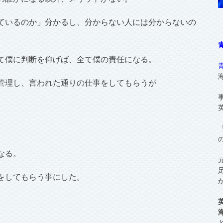
ているのか」分かるし、分からない人には分からないの
て僕に判断を仰げば、全て僕の責任になる。
管理し、言われた通りの仕事をしてもらうが
なる。
をしてもらう事にした。