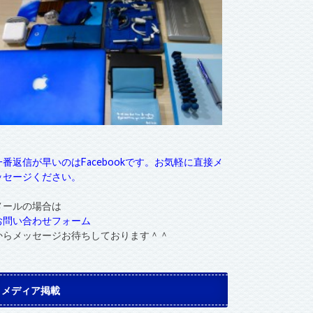
一番返信が早いのはFacebookです。お気軽に直接メ
ッセージください。
メールの場合は
お問い合わせフォーム
からメッセージお待ちしております＾＾
メディア掲載