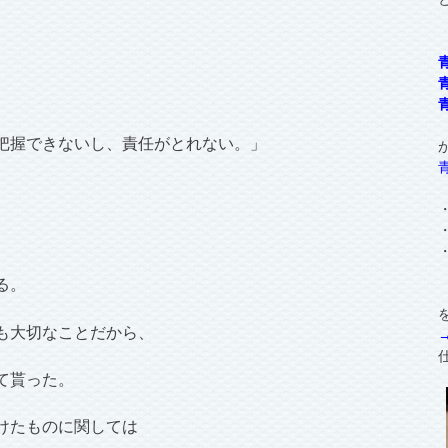
把握できないし、責任がとれない。」
る。
も大切なことだから、
て貰った。
けたものに関しては