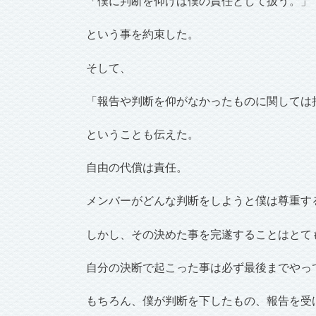
「僕に判断を仰げば僕の責任として扱う。」
という事を約束した。
そして、
「報告や判断を仰がなかったものに関しては
ということも伝えた。
自由の代償は責任。
メンバーがどんな判断をしようと僕は尊重す
しかし、その決めた事を完遂することはとて
自分の決断で起こった事は必ず最後までやっ
もちろん、僕が判断を下したもの、報告を受