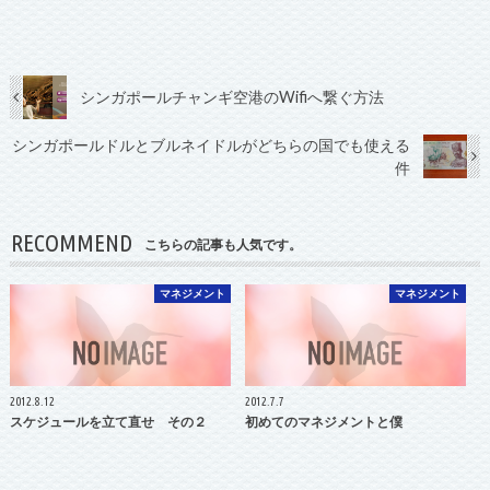
シンガポールチャンギ空港のWifiへ繋ぐ方法
シンガポールドルとブルネイドルがどちらの国でも使える
件
RECOMMEND
こちらの記事も人気です。
マネジメント
マネジメント
2012.8.12
2012.7.7
スケジュールを立て直せ その２
初めてのマネジメントと僕