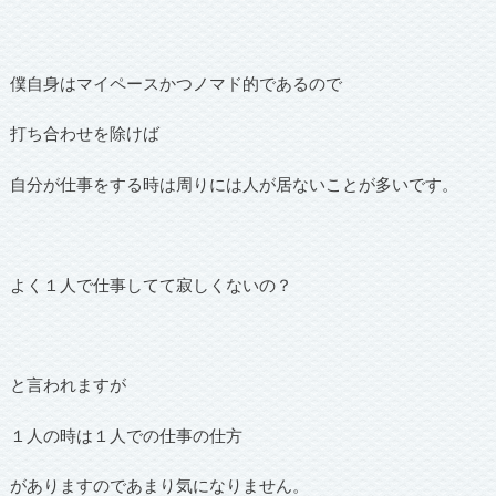
僕自身はマイペースかつノマド的であるので
打ち合わせを除けば
自分が仕事をする時は周りには人が居ないことが多いです。
よく１人で仕事してて寂しくないの？
と言われますが
１人の時は１人での仕事の仕方
がありますのであまり気になりません。