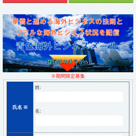
※期間限定募集
姓:
氏名
※
名: