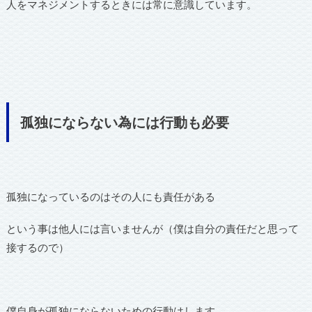
人をマネジメントするときには常に意識しています。
孤独にならない為には行動も必要
孤独になっているのはその人にも責任がある
という事は他人には言いませんが（僕は自分の責任だと思って
接するので）
僕自身が孤独にならないための行動はします。