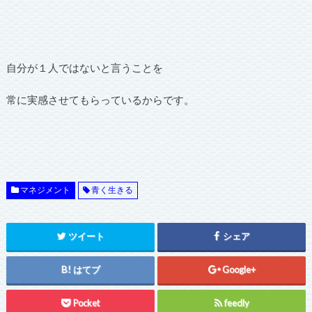
自分が１人ではないと言うことを
常に実感させてもらっているからです。
マネジメント
青く生きる
ツイート
シェア
はてブ
Google+
Pocket
feedly