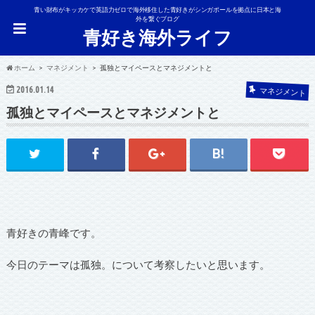
青い財布がキッカケで英語力ゼロで海外移住した青好きがシンガポールを拠点に日本と海
外を繋ぐブログ
青好き海外ライフ
ホーム
マネジメント
孤独とマイペースとマネジメントと
2016.01.14
マネジメント
孤独とマイペースとマネジメントと
青好きの青峰です。
今日のテーマは孤独。について考察したいと思います。